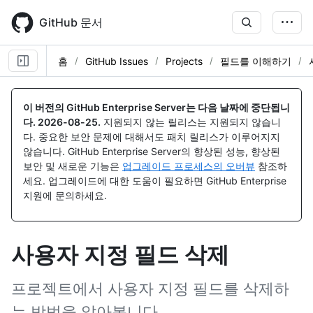
Skip
to
GitHub 문서
main
content
홈
GitHub Issues
Projects
필드를 이해하기
이 버전의 GitHub Enterprise Server는 다음 날짜에 중단됩니
다.
2026-08-25
.
지원되지 않는 릴리스는 지원되지 않습니
다. 중요한 보안 문제에 대해서도 패치 릴리스가 이루어지지
않습니다. GitHub Enterprise Server의 향상된 성능, 향상된
보안 및 새로운 기능은
업그레이드 프로세스의 오버뷰
참조하
세요. 업그레이드에 대한 도움이 필요하면 GitHub Enterprise
지원에 문의하세요.
사용자 지정 필드 삭제
프로젝트에서 사용자 지정 필드를 삭제하
는 방법을 알아봅니다.