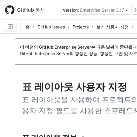
Skip
to
GitHub 문서
{
Version:
Enterprise Server 3.17
main
content
홈
GitHub Issues
Projects
보기 사용자 지정
이 버전의 GitHub Enterprise Server는 다음 날짜에 중단됩니
GitHub Enterprise Server의 향상된 성능, 향상된 보안 및
표 레이아웃 사용자 지정
표 레이아웃을 사용하여 프로젝트의 항
용자 지정 필드를 사용한 스프레드