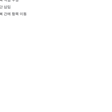
단 삽입
복 간에 항목 이동