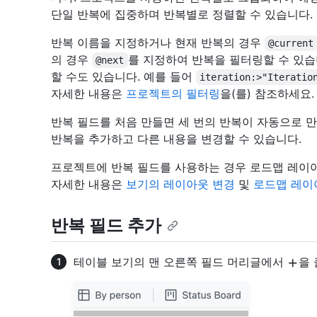
단일 반복에 집중하며 반복별로 정렬할 수 있습니다.
반복 이름을 지정하거나 현재 반복의 경우
@current
의 경우
를 지정하여 반복을 필터링할 수 있습
@next
할 수도 있습니다. 예를 들어
iteration:>"Iteratio
자세한 내용은
프로젝트의 필터링
을(를) 참조하세요.
반복 필드를 처음 만들면 세 번의 반복이 자동으로 
반복을 추가하고 다른 내용을 변경할 수 있습니다.
프로젝트에 반복 필드를 사용하는 경우 로드맵 레이아
자세한 내용은
보기의 레이아웃 변경
및
로드맵 레이
반복 필드 추가
테이블 보기의 맨 오른쪽 필드 머리글에서
을