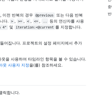
중
반
, 이전 반복의 경우
또는 다음 반복
@previous
니다.
,
,
,
,
등의 연산자를 사용
>
>=
<
<=
..
및
를 지정합니다.
n 4"
iteration:<@current
만들어집니다. 프로젝트의 설정 페이지에서 추가
웃을 사용하여 타임라인 항목을 볼 수 있습니다.
아웃 사용자 지정
을(를) 참조하세요.
 클릭합니다.