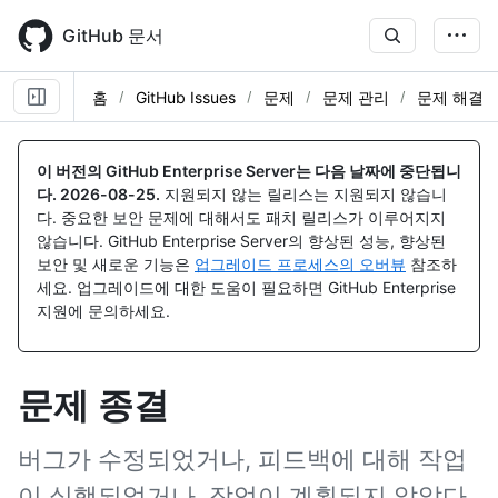
Skip
to
GitHub 문서
main
content
홈
GitHub Issues
문제
문제 관리
문제 해결
이 버전의 GitHub Enterprise Server는 다음 날짜에 중단됩니
다.
2026-08-25
.
지원되지 않는 릴리스는 지원되지 않습니
다. 중요한 보안 문제에 대해서도 패치 릴리스가 이루어지지
않습니다. GitHub Enterprise Server의 향상된 성능, 향상된
보안 및 새로운 기능은
업그레이드 프로세스의 오버뷰
참조하
세요. 업그레이드에 대한 도움이 필요하면 GitHub Enterprise
지원에 문의하세요.
문제 종결
버그가 수정되었거나, 피드백에 대해 작업
이 실행되었거나, 작업이 계획되지 않았다