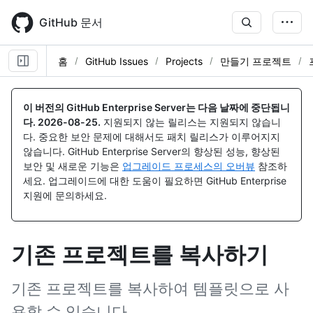
Skip
to
GitHub 문서
main
content
홈
GitHub Issues
Projects
만들기 프로젝트
이 버전의 GitHub Enterprise Server는 다음 날짜에 중단됩니
다.
2026-08-25
.
지원되지 않는 릴리스는 지원되지 않습니
다. 중요한 보안 문제에 대해서도 패치 릴리스가 이루어지지
않습니다. GitHub Enterprise Server의 향상된 성능, 향상된
보안 및 새로운 기능은
업그레이드 프로세스의 오버뷰
참조하
세요. 업그레이드에 대한 도움이 필요하면 GitHub Enterprise
지원에 문의하세요.
기존 프로젝트를 복사하기
기존 프로젝트를 복사하여 템플릿으로 사
용할 수 있습니다.