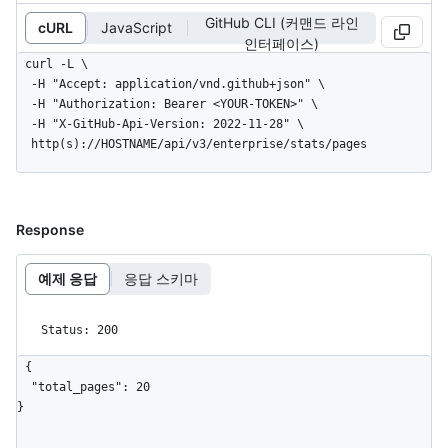
GitHub CLI (커맨드 라인
cURL
JavaScript
인터페이스)
curl -L \

  -H "Accept: application/vnd.github+json" \

  -H "Authorization: Bearer <YOUR-TOKEN>" \

  -H "X-GitHub-Api-Version: 2022-11-28" \

  http(s)://HOSTNAME/api/v3/enterprise/stats/pages
Response
예제 응답
응답 스키마
Status: 200
{

  "total_pages": 20

}