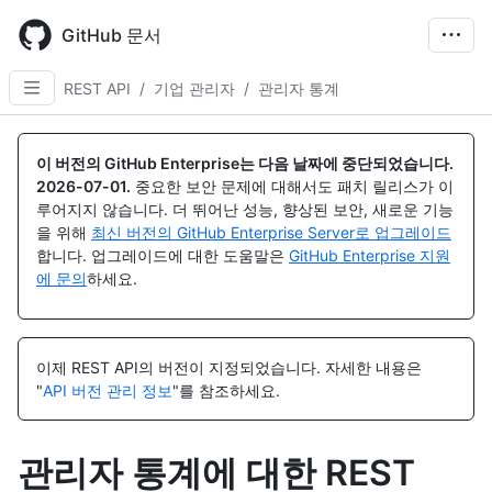
Skip
to
GitHub 문서
main
content
REST API
/
기업 관리자
/
관리자 통계
이 버전의 GitHub Enterprise는 다음 날짜에 중단되었습니다.
2026-07-01
.
중요한 보안 문제에 대해서도 패치 릴리스가 이
루어지지 않습니다. 더 뛰어난 성능, 향상된 보안, 새로운 기능
을 위해
최신 버전의 GitHub Enterprise Server로 업그레이드
합니다. 업그레이드에 대한 도움말은
GitHub Enterprise 지원
에 문의
하세요.
이제 REST API의 버전이 지정되었습니다.
자세한 내용은
"
API 버전 관리 정보
"를 참조하세요.
관리자 통계에 대한 REST