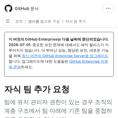
Skip
to
GitHub 문서
main
content
조직
/
멤버를 팀으로 구성
/
자식 팀 추가
이 버전의 GitHub Enterprise는 다음 날짜에 중단되었습니다.
2026-07-01
.
중요한 보안 문제에 대해서도 패치 릴리스가 이
루어지지 않습니다. 더 뛰어난 성능, 향상된 보안, 새로운 기능
을 위해
최신 버전의 GitHub Enterprise Server로 업그레이드
합니다. 업그레이드에 대한 도움말은
GitHub Enterprise 지원
에 문의
하세요.
자식 팀 추가 요청
팀에 유지 관리자 권한이 있는 경우 조직의
계층 구조에서 팀 아래에 기존 팀을 중첩하