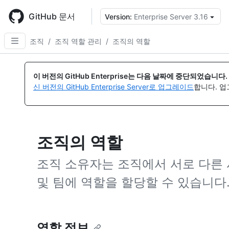
Skip
to
GitHub 문서
Version:
Enterprise Server 3.16
{
main
content
조직
/
조직 역할 관리
/
조직의 역할
이 버전의 GitHub Enterprise는 다음 날짜에 중단되었습니다.
신 버전의 GitHub Enterprise Server로 업그레이드
합니다. 
조직의 역할
조직 소유자는 조직에서 서로 다른 
및 팀에 역할을 할당할 수 있습니다
역할 정보