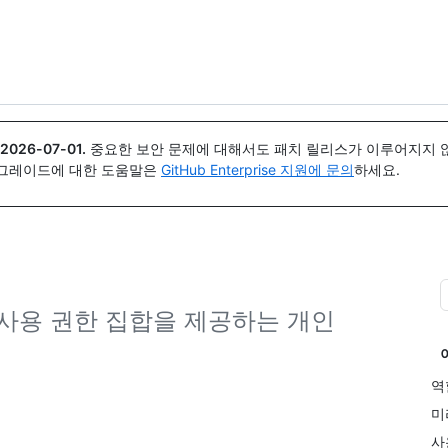
{icon}}
2026-07-01
.
중요한 보안 문제에 대해서도 패치 릴리스가 이루어지지 않
업그레이드에 대한 도움말은
GitHub Enterprise 지원에 문의
하세요.
사용 권한 집합을 제공하는 개인
.
역
미
사