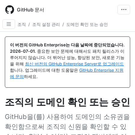
Skip
to
GitHub 문서
main
content
조직
/
조직 설정 관리
/
도메인 확인 또는 승인
이 버전의 GitHub Enterprise는 다음 날짜에 중단되었습니다.
2026-07-01
.
중요한 보안 문제에 대해서도 패치 릴리스가 이
루어지지 않습니다. 더 뛰어난 성능, 향상된 보안, 새로운 기능
을 위해
최신 버전의 GitHub Enterprise Server로 업그레이드
합니다. 업그레이드에 대한 도움말은
GitHub Enterprise 지원
에 문의
하세요.
조직의 도메인 확인 또는 승인
GitHub을(를) 사용하여 도메인의 소유권을
확인함으로써 조직의 신원을 확인할 수 있