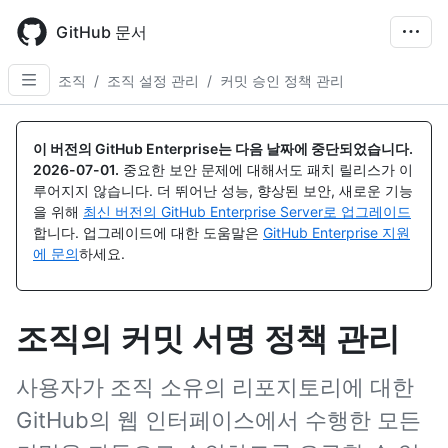
Skip
to
GitHub 문서
main
content
조직
/
조직 설정 관리
/
커밋 승인 정책 관리
이 버전의 GitHub Enterprise는 다음 날짜에 중단되었습니다.
2026-07-01
.
중요한 보안 문제에 대해서도 패치 릴리스가 이
루어지지 않습니다. 더 뛰어난 성능, 향상된 보안, 새로운 기능
을 위해
최신 버전의 GitHub Enterprise Server로 업그레이드
합니다. 업그레이드에 대한 도움말은
GitHub Enterprise 지원
에 문의
하세요.
조직의 커밋 서명 정책 관리
사용자가 조직 소유의 리포지토리에 대한
GitHub의 웹 인터페이스에서 수행한 모든