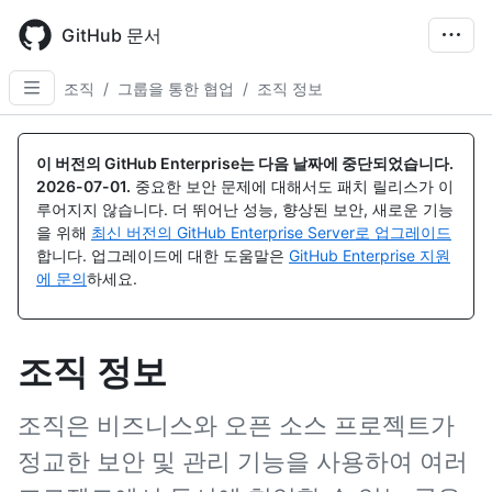
Skip
to
GitHub 문서
main
content
조직
/
그룹을 통한 협업
/
조직 정보
이 버전의 GitHub Enterprise는 다음 날짜에 중단되었습니다.
2026-07-01
.
중요한 보안 문제에 대해서도 패치 릴리스가 이
루어지지 않습니다. 더 뛰어난 성능, 향상된 보안, 새로운 기능
을 위해
최신 버전의 GitHub Enterprise Server로 업그레이드
합니다. 업그레이드에 대한 도움말은
GitHub Enterprise 지원
에 문의
하세요.
조직 정보
조직은 비즈니스와 오픈 소스 프로젝트가
정교한 보안 및 관리 기능을 사용하여 여러