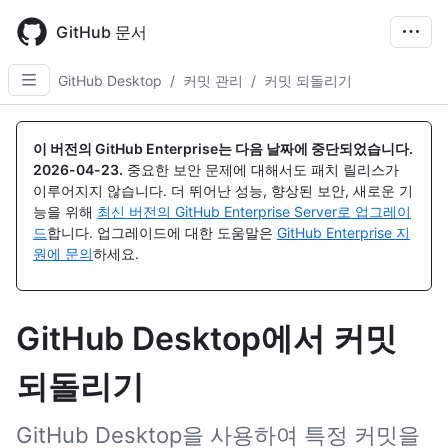
Skip
to
GitHub 문서
main
content
GitHub Desktop
/
커밋 관리
/
커밋 되돌리기
이 버전의 GitHub Enterprise는 다음 날짜에 중단되었습니다.
2026-04-23
.
중요한 보안 문제에 대해서도 패치 릴리스가
이루어지지 않습니다. 더 뛰어난 성능, 향상된 보안, 새로운 기
능을 위해
최신 버전의 GitHub Enterprise Server로 업그레이
드
합니다. 업그레이드에 대한 도움말은
GitHub Enterprise 지
원에 문의
하세요.
GitHub Desktop에서 커밋
되돌리기
GitHub Desktop을 사용하여 특정 커밋을