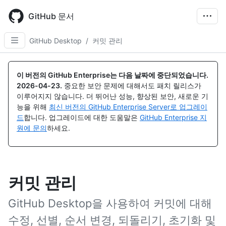
Skip
to
GitHub 문서
main
content
GitHub Desktop
/
커밋 관리
이 버전의 GitHub Enterprise는 다음 날짜에 중단되었습니다.
2026-04-23
.
중요한 보안 문제에 대해서도 패치 릴리스가
이루어지지 않습니다. 더 뛰어난 성능, 향상된 보안, 새로운 기
능을 위해
최신 버전의 GitHub Enterprise Server로 업그레이
드
합니다. 업그레이드에 대한 도움말은
GitHub Enterprise 지
원에 문의
하세요.
커밋 관리
GitHub Desktop을 사용하여 커밋에 대해
수정, 선별, 순서 변경, 되돌리기, 초기화 및