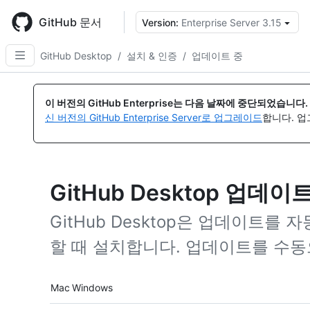
Skip
to
GitHub 문서
Version:
Enterprise Server 3.15
{
main
content
GitHub Desktop
/
설치 & 인증
/
업데이트 중
이 버전의 GitHub Enterprise는 다음 날짜에 중단되었습니다.
신 버전의 GitHub Enterprise Server로 업그레이드
합니다. 
GitHub Desktop 업데이
GitHub Desktop은 업데이트를
할 때 설치합니다. 업데이트를 수동
Platform navigation
Mac
Windows