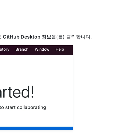
고
GitHub Desktop 정보
을(를) 클릭합니다.