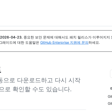
{icon}}
2026-04-23
.
중요한 보안 문제에 대해서도 패치 릴리스가 이루어지지 않
업그레이드에 대한 도움말은
GitHub Enterprise 지원에 문의
하세요.
트
 자동으로 다운로드하고 다시 시작
으로 확인할 수도 있습니다.
G
G