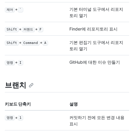
+
기본 터미널 도구에서 리포지
제어
`
토리 열기
+
+
Finder에 리포지토리 표시
Shift
커맨드
F
+
+
기본 편집기 도구에서 리포지
Shift
Command
A
토리 열기
+
GitHub에 대한 이슈 만들기
명령
I
브랜치
키보드 단축키
설명
+
커밋하기 전에 모든 변경 내용
명령
1
표시