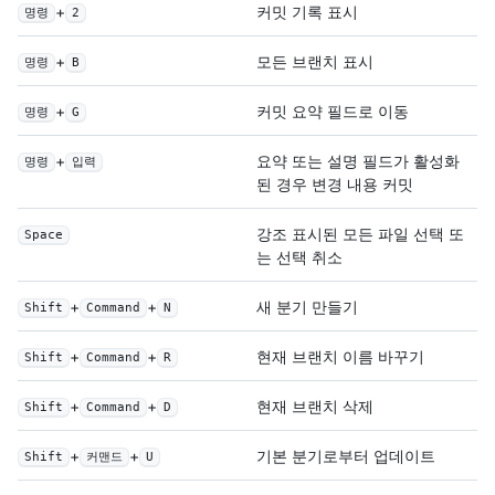
+
커밋 기록 표시
명령
2
+
모든 브랜치 표시
명령
B
+
커밋 요약 필드로 이동
명령
G
+
요약 또는 설명 필드가 활성화
명령
입력
된 경우 변경 내용 커밋
강조 표시된 모든 파일 선택 또
Space
는 선택 취소
+
+
새 분기 만들기
Shift
Command
N
+
+
현재 브랜치 이름 바꾸기
Shift
Command
R
+
+
현재 브랜치 삭제
Shift
Command
D
+
+
기본 분기로부터 업데이트
Shift
커맨드
U