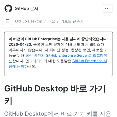
Skip
to
GitHub 문서
main
content
GitHub Desktop
/
개요
/
키보드 단축키
이 버전의 GitHub Enterprise는 다음 날짜에 중단되었습니다.
2026-04-23
.
중요한 보안 문제에 대해서도 패치 릴리스가
이루어지지 않습니다. 더 뛰어난 성능, 향상된 보안, 새로운 기
능을 위해
최신 버전의 GitHub Enterprise Server로 업그레이
드
합니다. 업그레이드에 대한 도움말은
GitHub Enterprise 지
원에 문의
하세요.
GitHub Desktop 바로 가기
키
GitHub Desktop에서 바로 가기 키를 사용