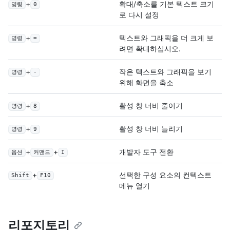
+
확대/축소를 기본 텍스트 크기
명령
0
로 다시 설정
+
텍스트와 그래픽을 더 크게 보
명령
=
려면 확대하십시오.
+
작은 텍스트와 그래픽을 보기
명령
-
위해 화면을 축소
+
활성 창 너비 줄이기
명령
8
+
활성 창 너비 늘리기
명령
9
+
+
개발자 도구 전환
옵션
커맨드
I
+
선택한 구성 요소의 컨텍스트
Shift
F10
메뉴 열기
리포지토리