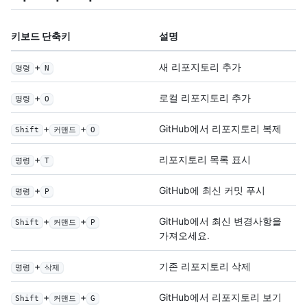
키보드 단축키
설명
+
새 리포지토리 추가
명령
N
+
로컬 리포지토리 추가
명령
O
+
+
GitHub에서 리포지토리 복제
Shift
커맨드
O
+
리포지토리 목록 표시
명령
T
+
GitHub에 최신 커밋 푸시
명령
P
+
+
GitHub에서 최신 변경사항을
Shift
커맨드
P
가져오세요.
+
기존 리포지토리 삭제
명령
삭제
+
+
GitHub에서 리포지토리 보기
Shift
커맨드
G