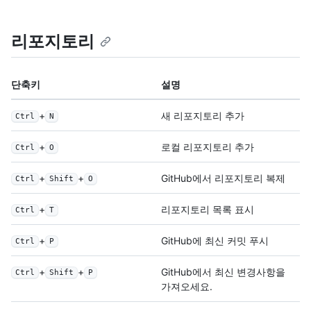
리포지토리
단축키
설명
+
새 리포지토리 추가
Ctrl
N
+
로컬 리포지토리 추가
Ctrl
O
+
+
GitHub에서 리포지토리 복제
Ctrl
Shift
O
+
리포지토리 목록 표시
Ctrl
T
+
GitHub에 최신 커밋 푸시
Ctrl
P
+
+
GitHub에서 최신 변경사항을
Ctrl
Shift
P
가져오세요.