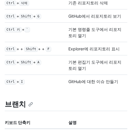
+
기존 리포지토리 삭제
Ctrl
삭제
+
+
GitHub에서 리포지토리 보기
Ctrl
Shift
G
+
기본 명령줄 도구에서 리포지
Ctrl 키
`
토리 열기
+ +
+ +
Explorer에 리포지토리 표시
Ctrl
Shift
F
+
+
기본 편집기 도구에서 리포지
Ctrl
Shift
A
토리 열기
+
GitHub에 대한 이슈 만들기
Ctrl
I
브랜치
키보드 단축키
설명