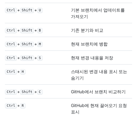
+
+
기본 브랜치에서 업데이트를
Ctrl
Shift
U
가져오기
+
+
기존 분기와 비교
Ctrl
Shift
B
+
+
현재 브랜치에 병합
Ctrl
Shift
M
+
+
현재 변경 내용을 저장
Ctrl
Shift
S
+
스태시된 변경 내용 표시 또는
Ctrl
H
숨기기
+
+
GitHub에서 브랜치 비교하기
Ctrl
Shift
C
+
GitHub에 현재 끌어오기 요청
Ctrl
R
표시