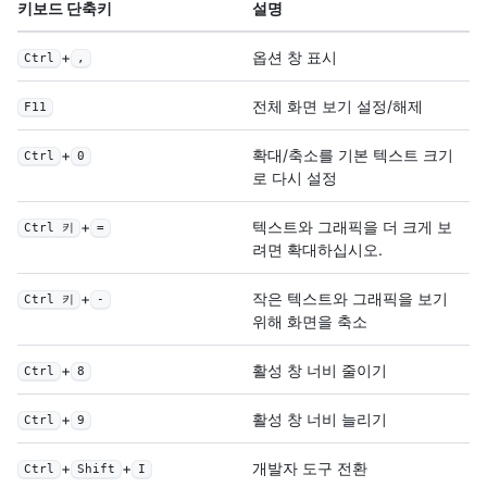
키보드 단축키
설명
+
옵션 창 표시
Ctrl
,
전체 화면 보기 설정/해제
F11
+
확대/축소를 기본 텍스트 크기
Ctrl
0
로 다시 설정
+
텍스트와 그래픽을 더 크게 보
Ctrl 키
=
려면 확대하십시오.
+
작은 텍스트와 그래픽을 보기
Ctrl 키
-
위해 화면을 축소
+
활성 창 너비 줄이기
Ctrl
8
+
활성 창 너비 늘리기
Ctrl
9
+
+
개발자 도구 전환
Ctrl
Shift
I