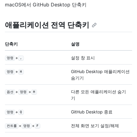
macOS에서 GitHub Desktop 단축키
애플리케이션 전역 단축키
단축키
설명
+
설정 창 표시
명령
,
+
GitHub Desktop 애플리케이션
명령
H
숨기기
+
+
다른 모든 애플리케이션 숨기
옵션
명령
H
기
+
GitHub Desktop 종료
명령
Q
+
+
전체 화면 보기 설정/해제
컨트롤
명령
F