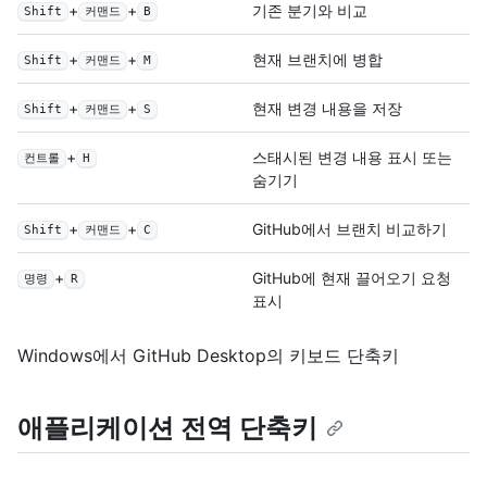
+
+
기존 분기와 비교
Shift
커맨드
B
+
+
현재 브랜치에 병합
Shift
커맨드
M
+
+
현재 변경 내용을 저장
Shift
커맨드
S
+
스태시된 변경 내용 표시 또는
컨트롤
H
숨기기
+
+
GitHub에서 브랜치 비교하기
Shift
커맨드
C
+
GitHub에 현재 끌어오기 요청
명령
R
표시
Windows에서 GitHub Desktop의 키보드 단축키
애플리케이션 전역 단축키