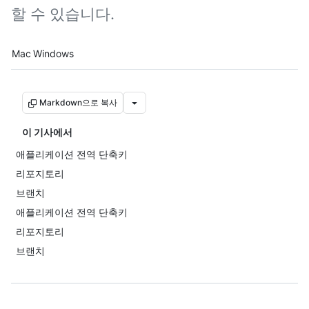
할 수 있습니다.
Platform navigation
Mac
Windows
Markdown으로 복사
이 기사에서
애플리케이션 전역 단축키
리포지토리
브랜치
애플리케이션 전역 단축키
리포지토리
브랜치