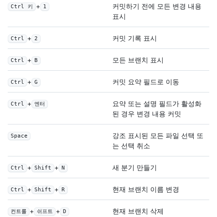
+
커밋하기 전에 모든 변경 내용
Ctrl 키
1
표시
+
커밋 기록 표시
Ctrl
2
+
모든 브랜치 표시
Ctrl
B
+
커밋 요약 필드로 이동
Ctrl
G
+
요약 또는 설명 필드가 활성화
Ctrl
엔터
된 경우 변경 내용 커밋
강조 표시된 모든 파일 선택 또
Space
는 선택 취소
+
+
새 분기 만들기
Ctrl
Shift
N
+
+
현재 브랜치 이름 변경
Ctrl
Shift
R
+
+
현재 브랜치 삭제
컨트롤
쉬프트
D