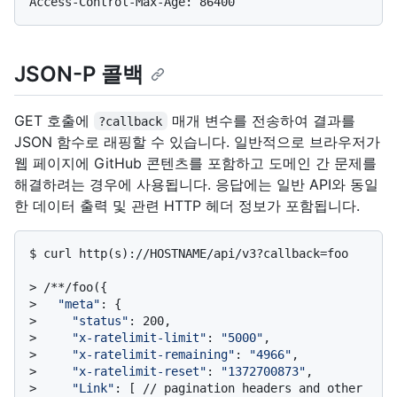
JSON-P 콜백
GET 호출에
매개 변수를 전송하여 결과를
?callback
JSON 함수로 래핑할 수 있습니다. 일반적으로 브라우저가
웹 페이지에 GitHub 콘텐츠를 포함하고 도메인 간 문제를
해결하려는 경우에 사용됩니다. 응답에는 일반 API와 동일
한 데이터 출력 및 관련 HTTP 헤더 정보가 포함됩니다.
$ 
curl http(s)://HOSTNAME/api/v3?callback=foo
> 
/**/foo({
> 
"meta"
: {
> 
"status"
: 200,
> 
"x-ratelimit-limit"
: 
"5000"
,
> 
"x-ratelimit-remaining"
: 
"4966"
,
> 
"x-ratelimit-reset"
: 
"1372700873"
,
> 
"Link"
: [ // pagination headers and other 