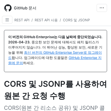
Skip
to
GitHub 문서
main
content
REST API
/
REST API 사용
/
CORS 및 JSONP
이 버전의 GitHub Enterprise는 다음 날짜에 중단되었습니다.
2026-04-23
.
중요한 보안 문제에 대해서도 패치 릴리스가
이루어지지 않습니다. 더 뛰어난 성능, 향상된 보안, 새로운 기
능을 위해
최신 버전의 GitHub Enterprise Server로 업그레이
드
합니다. 업그레이드에 대한 도움말은
GitHub Enterprise 지
원에 문의
하세요.
CORS 및 JSONP를 사용하여
원본 간 요청 수행
CORS(원본 간 리소스 공유) 및 JSONP 콜