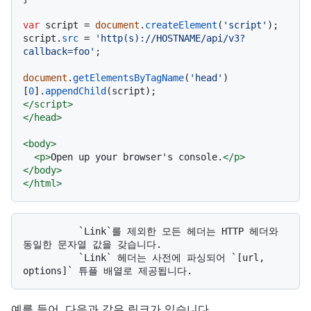
var
 script = 
document
.
createElement
(
'script'
);

script.
src
 = 
'http(s)://HOSTNAME/api/v3?
callback=foo'
;

document
.
getElementsByTagName
(
'head'
)
[
0
].
appendChild
</
script
>
</
head
>
<
body
>
<
p
>
Open up your browser's console.
</
p
>
</
body
>
</
html
>
          `Link`를 제외한 모든 헤더는 HTTP 헤더와 
동일한 문자열 값을 갖습니다. 

          `Link` 헤더는 사전에 파싱되어 `[url, 
예를 들어, 다음과 같은 링크가 있습니다.