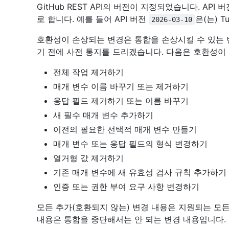
GitHub REST API의 버전이 지정되었습니다. AP
로 합니다. 예를 들어 API 버전
은(는) T
2026-03-10
호환성이 손상되는 변경은 통합을 손상시킬 수 있는 
기 전에 사전 통지를 드리겠습니다. 다음은 호환성이
전체 작업 제거하기
매개 변수 이름 바꾸기 또는 제거하기
응답 필드 제거하기 또는 이름 바꾸기
새 필수 매개 변수 추가하기
이전의 필요한 선택적 매개 변수 만들기
매개 변수 또는 응답 필드의 형식 변경하기
열거형 값 제거하기
기존 매개 변수에 새 유효성 검사 규칙 추가하기
인증 또는 권한 부여 요구 사항 변경하기
모든 추가(호환되지 않는) 변경 내용은 지원되는 모든 
내용은 통합을 중단해서는 안 되는 변경 내용입니다.