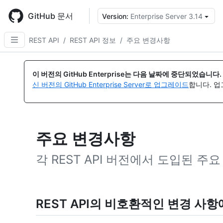
Skip
to
GitHub 문서
Version:
Enterprise Server 3.14
{
main
content
REST API
/
REST API 정보
/
주요 변경사항
이 버전의 GitHub Enterprise는 다음 날짜에 중단되었습니다.
신 버전의 GitHub Enterprise Server로 업그레이드
합니다. 
주요 변경사항
각 REST API 버전에서 도입된 
REST API의 비호환적인 변경 사항