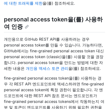
에 대한 트래픽률 제한
을(를) 참조하세요.
personal access token을(를) 사용하
여 인증
개인용으로 GitHub REST API를 사용하려는 경우
personal access token를 만들 수 있습니다. 가능하다면,
GitHub에서는 fine-grained personal access token 대신
personal access token (classic)을(를) 사용할 것을 권장
합니다. personal access token을 만드는 방법에 대한 자
세한 내용은
개인용 액세스 토큰 관리
을(를) 참조하세요.
fine-grained personal access token을(를) 사용하는 경
우 각 REST API 엔드포인트에 액세스하려면 fine-grained
personal access token에 특정 권한이 필요합니다. 각 엔
드포인트에 대한 REST API 참조 문서는 엔드포인트가
fine-grained personal access tokens에서 작동하는지 여
부 및 토큰이 엔드포인트를 사용하기 위해 필요한 권한을