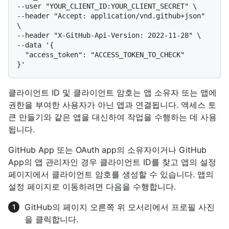
--user "YOUR_CLIENT_ID:YOUR_CLIENT_SECRET" \

--header "Accept: application/vnd.github+json" 
\

--header "X-GitHub-Api-Version: 2022-11-28" \

--data '{

  "access_token": "ACCESS_TOKEN_TO_CHECK"

클라이언트 ID 및 클라이언트 암호는 앱 소유자 또는 앱에
권한을 부여한 사용자가 아닌 앱과 연결됩니다. 액세스 토
큰 만들기와 같은 앱을 대신하여 작업을 수행하는 데 사용
됩니다.
GitHub App 또는 OAuth app의 소유자이거나 GitHub
App의 앱 관리자인 경우 클라이언트 ID를 찾고 앱의 설정
페이지에서 클라이언트 암호를 생성할 수 있습니다. 앱의
설정 페이지로 이동하려면 다음을 수행합니다.
GitHub의 페이지 오른쪽 위 모서리에서 프로필 사진
을 클릭합니다.