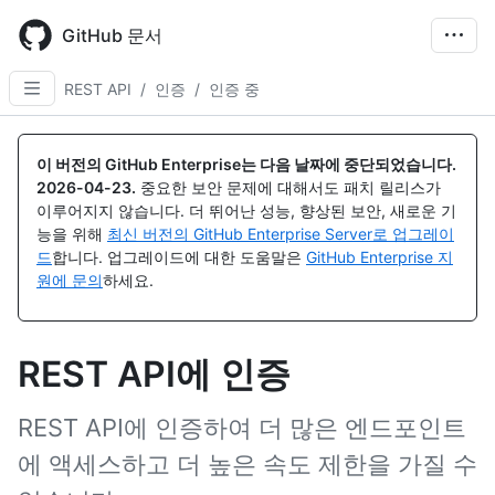
Skip
to
GitHub 문서
main
content
REST API
/
인증
/
인증 중
이 버전의 GitHub Enterprise는 다음 날짜에 중단되었습니다.
2026-04-23
.
중요한 보안 문제에 대해서도 패치 릴리스가
이루어지지 않습니다. 더 뛰어난 성능, 향상된 보안, 새로운 기
능을 위해
최신 버전의 GitHub Enterprise Server로 업그레이
드
합니다. 업그레이드에 대한 도움말은
GitHub Enterprise 지
원에 문의
하세요.
REST API에 인증
REST API에 인증하여 더 많은 엔드포인트
에 액세스하고 더 높은 속도 제한을 가질 수