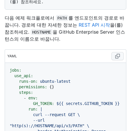
다음 예제 워크플로에서
를 엔드포인트의 경로로 바
PATH
꿉니다. 경로에 대한 자세한 정보는
REST API 시작
을(를)
참조하세요.
을 GitHub Enterprise Server 인스
HOSTNAME
턴스의 이름으로 바꿉니다.
YAML
jobs:
use_api:
runs-on:
ubuntu-latest
permissions:
 {}

steps:
-
env:
GH_TOKEN:
${{
secrets.GITHUB_TOKEN
}}
run:
|

          curl --request GET \

          --url 
"http(s)://HOSTNAME/api/v3/PATH" \
