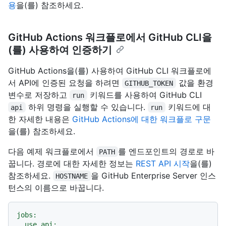
용
을(를) 참조하세요.
GitHub Actions 워크플로에서 GitHub CLI을
(를) 사용하여 인증하기
GitHub Actions을(를) 사용하여 GitHub CLI 워크플로에
서 API에 인증된 요청을 하려면
값을 환경
GITHUB_TOKEN
변수로 저장하고
키워드를 사용하여 GitHub CLI
run
하위 명령을 실행할 수 있습니다.
키워드에 대
api
run
한 자세한 내용은
GitHub Actions에 대한 워크플로 구문
을(를) 참조하세요.
다음 예제 워크플로에서
를 엔드포인트의 경로로 바
PATH
꿉니다. 경로에 대한 자세한 정보는
REST API 시작
을(를)
참조하세요.
을 GitHub Enterprise Server 인스
HOSTNAME
턴스의 이름으로 바꿉니다.
jobs:
use_api: