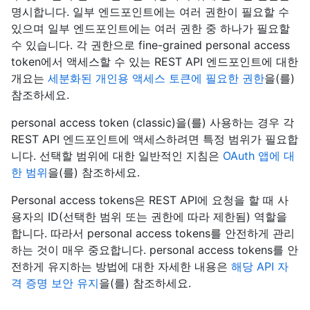
명시합니다. 일부 엔드포인트에는 여러 권한이 필요할 수
있으며 일부 엔드포인트에는 여러 권한 중 하나가 필요할
수 있습니다. 각 권한으로 fine-grained personal access
token에서 액세스할 수 있는 REST API 엔드포인트에 대한
개요는
세분화된 개인용 액세스 토큰에 필요한 권한
을(를)
참조하세요.
personal access token (classic)을(를) 사용하는 경우 각
REST API 엔드포인트에 액세스하려면 특정 범위가 필요합
니다. 선택할 범위에 대한 일반적인 지침은
OAuth 앱에 대
한 범위
을(를) 참조하세요.
Personal access tokens은 REST API에 요청을 할 때 사
용자의 ID(선택한 범위 또는 권한에 따라 제한됨) 역할을
합니다. 따라서 personal access tokens를 안전하게 관리
하는 것이 매우 중요합니다. personal access tokens를 안
전하게 유지하는 방법에 대한 자세한 내용은
해당 API 자
격 증명 보안 유지
을(를) 참조하세요.