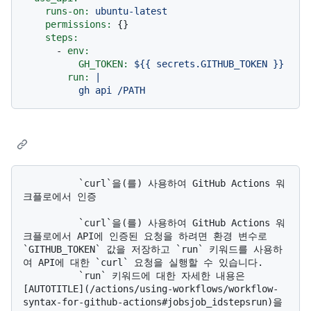
runs-on:
ubuntu-latest
permissions:
 {}

steps:
-
env:
GH_TOKEN:
${{
secrets.GITHUB_TOKEN
}}
run:
|

          `curl`을(를) 사용하여 GitHub Actions 워
크플로에서 인증

          `curl`을(를) 사용하여 GitHub Actions 워
크플로에서 API에 인증된 요청을 하려면 환경 변수로 
`GITHUB_TOKEN` 값을 저장하고 `run` 키워드를 사용하
여 API에 대한 `curl` 요청을 실행할 수 있습니다. 

          `run` 키워드에 대한 자세한 내용은 
[AUTOTITLE](/actions/using-workflows/workflow-
syntax-for-github-actions#jobsjob_idstepsrun)을