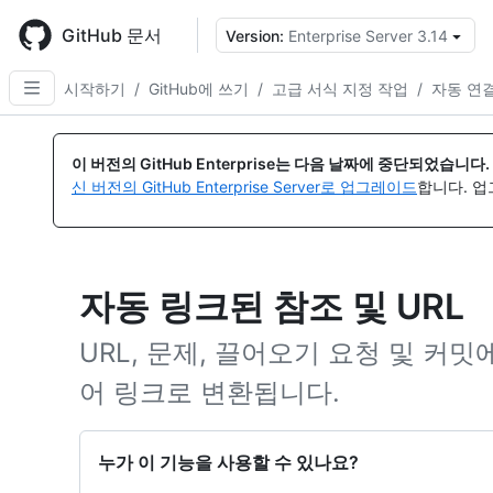
Skip
to
GitHub 문서
Version:
Enterprise Server 3.14
{
main
content
시작하기
/
GitHub에 쓰기
/
고급 서식 지정 작업
/
자동 연
이 버전의 GitHub Enterprise는 다음 날짜에 중단되었습니다.
신 버전의 GitHub Enterprise Server로 업그레이드
합니다. 
자동 링크된 참조 및 URL
URL, 문제, 끌어오기 요청 및 커
어 링크로 변환됩니다.
누가 이 기능을 사용할 수 있나요?