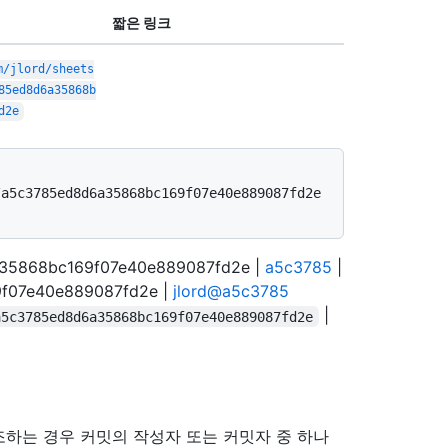
짧은 링크
m/jlord/sheets
85ed8d6a35868b
d2e
/a5c3785ed8d6a35868bc169f07e40e889087fd2e
6a35868bc169f07e40e889087fd2e |
a5c3785
|
9f07e40e889087fd2e |
jlord@a5c3785
|
a5c3785ed8d6a35868bc169f07e40e889087fd2e
하는 경우 커밋의 작성자 또는 커밋자 중 하나