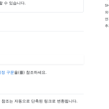
용할 수 있습니다.
S
외
연
추
지정 구문
을(를) 참조하세요.
대한 참조는 자동으로 단축된 링크로 변환됩니다.