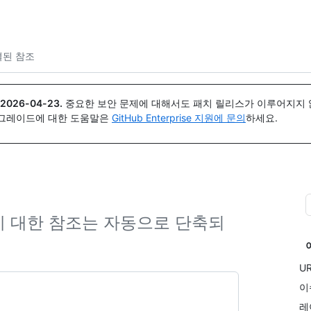
{icon}}
결된 참조
2026-04-23
.
중요한 보안 문제에 대해서도 패치 릴리스가 이루어지지 않
업그레이드에 대한 도움말은
GitHub Enterprise 지원에 문의
하세요.
밋에 대한 참조는 자동으로 단축되
U
이
레