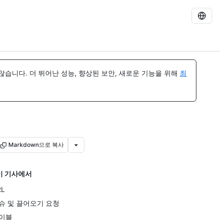
습니다. 더 뛰어난 성능, 향상된 보안, 새로운 기능을 위해
최
Markdown으로 복사
이 기사에서
RL
슈 및 끌어오기 요청
이블