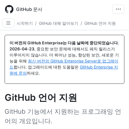
Skip
to
GitHub 문서
main
content
시작하기
/
GitHub 대해 알아보기
/
GitHub 언어 지원
이 버전의 GitHub Enterprise는 다음 날짜에 중단되었습니다.
2026-04-23
.
중요한 보안 문제에 대해서도 패치 릴리스가
이루어지지 않습니다. 더 뛰어난 성능, 향상된 보안, 새로운 기
능을 위해
최신 버전의 GitHub Enterprise Server로 업그레이
드
합니다. 업그레이드에 대한 도움말은
GitHub Enterprise 지
원에 문의
하세요.
GitHub 언어 지원
GitHub 기능에서 지원하는 프로그래밍 언
어의 개요입니다.