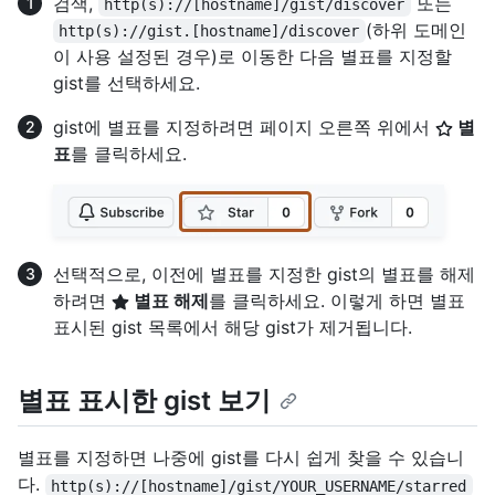
검색,
또는
http(s)://[hostname]/gist/discover
(하위 도메인
http(s)://gist.[hostname]/discover
이 사용 설정된 경우)로 이동한 다음 별표를 지정할
gist를 선택하세요.
gist에 별표를 지정하려면 페이지 오른쪽 위에서
별
표
를 클릭하세요.
선택적으로, 이전에 별표를 지정한 gist의 별표를 해제
하려면
별표 해제
를 클릭하세요. 이렇게 하면 별표
표시된 gist 목록에서 해당 gist가 제거됩니다.
별표 표시한 gist 보기
별표를 지정하면 나중에 gist를 다시 쉽게 찾을 수 있습니
다.
http(s)://[hostname]/gist/YOUR_USERNAME/starred