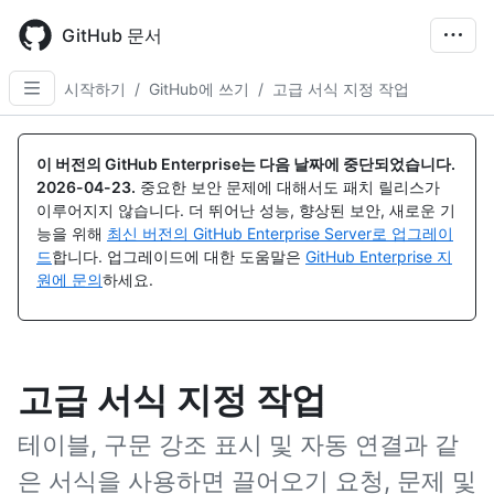
Skip
to
GitHub 문서
main
content
시작하기
/
GitHub에 쓰기
/
고급 서식 지정 작업
이 버전의 GitHub Enterprise는 다음 날짜에 중단되었습니다.
2026-04-23
.
중요한 보안 문제에 대해서도 패치 릴리스가
이루어지지 않습니다. 더 뛰어난 성능, 향상된 보안, 새로운 기
능을 위해
최신 버전의 GitHub Enterprise Server로 업그레이
드
합니다. 업그레이드에 대한 도움말은
GitHub Enterprise 지
원에 문의
하세요.
고급 서식 지정 작업
테이블, 구문 강조 표시 및 자동 연결과 같
은 서식을 사용하면 끌어오기 요청, 문제 및