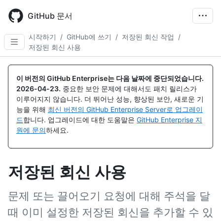
Skip
to
GitHub 문서
main
content
시작하기
/
GitHub에 쓰기
/
저장된 회신 작업
/
저장된 회신 사용
이 버전의 GitHub Enterprise는 다음 날짜에 중단되었습니다.
2026-04-23
.
중요한 보안 문제에 대해서도 패치 릴리스가
이루어지지 않습니다. 더 뛰어난 성능, 향상된 보안, 새로운 기
능을 위해
최신 버전의 GitHub Enterprise Server로 업그레이
드
합니다. 업그레이드에 대한 도움말은
GitHub Enterprise 지
원에 문의
하세요.
저장된 회신 사용
문제 또는 끌어오기 요청에 대해 주석을 달
때 이미 설정한 저장된 회신을 추가할 수 있