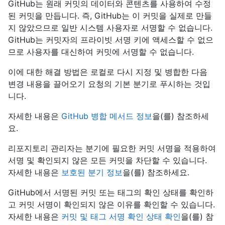
GitHub는 원래 커밋의 데이터와 콘텐츠를 사용하여 수정
된 커밋을 만듭니다. 즉, GitHub는 이 커밋을 실제로 만들
지 않았으므로 일반 시스템 사용자로 서명할 수 없습니다.
GitHub는 커밋자의 프라이빗 서명 키에 액세스할 수 없으
므로 사용자를 대신하여 커밋에 서명할 수 없습니다.
이에 대한 해결 방법은 로컬로 다시 지정 및 병합한 다음
변경 내용을 끌어오기 요청의 기본 분기로 푸시하는 것입
니다.
자세한 내용은
GitHub 병합 메서드 정보
을(를) 참조하세
요.
리포지토리 관리자는 분기에 필요한 커밋 서명을 적용하여
서명 및 확인되지 않은 모든 커밋을 차단할 수 있습니다.
자세한 내용은
보호된 분기 정보
을(를) 참조하세요.
GitHub에서 서명된 커밋 또는 태그의 확인 상태를 확인하
고 커밋 서명이 확인되지 않은 이유를 확인할 수 있습니다.
자세한 내용은
커밋 및 태그 서명 확인 상태 확인
을(를) 참