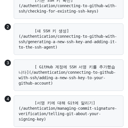
       [기존 SSH 키 확인]
(/authentication/connecting-to-github-with-
       [새 SSH 키 생성]
(/authentication/connecting-to-github-with-
ssh/generating-a-new-ssh-key-and-adding-it-
       [ GitHub 계정에 SSH 서명 키를 추가했습
니다](/authentication/connecting-to-github-
with-ssh/adding-a-new-ssh-key-to-your-
       [서명 키에 대해 Git에 알리기]
(/authentication/managing-commit-signature-
verification/telling-git-about-your-