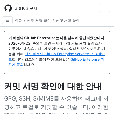
Skip
to
GitHub 문서
main
content
인증
/
커밋 서명 확인
/
커밋 서명 확인
이 버전의 GitHub Enterprise는 다음 날짜에 중단되었습니다.
2026-04-23
.
중요한 보안 문제에 대해서도 패치 릴리스가
이루어지지 않습니다. 더 뛰어난 성능, 향상된 보안, 새로운 기
능을 위해
최신 버전의 GitHub Enterprise Server로 업그레이
드
합니다. 업그레이드에 대한 도움말은
GitHub Enterprise 지
원에 문의
하세요.
커밋 서명 확인에 대한 안내
GPG, SSH, S/MIME를 사용하여 태그에 서
명하고 로컬로 커밋할 수 있습니다. 이러한