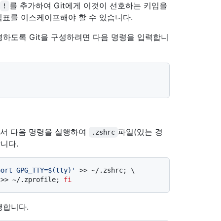
를 추가하여 Git에게 이것이 선호하는 키임을
!
낌표를 이스케이프해야 할 수 있습니다.
하도록 Git을 구성하려면 다음 명령을 입력합니
서 다음 명령을 실행하여
파일(있는 경
.zshrc
니다.
port GPG_TTY=$(tty)'
 >> ~/.zshrc; \

 >> ~/.zprofile; 
fi
행합니다.