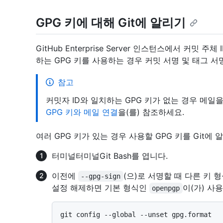
GPG 키에 대해 Git에 알리기
GitHub Enterprise Server 인스턴스에서 커밋
하는 GPG 키를 사용하는 경우 커밋 서명 및 태그 서
참고
커밋자 ID와 일치하는 GPG 키가 없는 경우 메일
GPG 키와 메일 연결
을(를) 참조하세요.
여러 GPG 키가 있는 경우 사용할 GPG 키를 Git에 
터미널
터미널
Git Bash
를 엽니다.
이전에
(으)로 서명할 때 다른 키 
--gpg-sign
설정 해제하면 기본 형식인
이(가) 사
openpgp