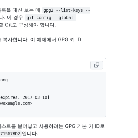
 목록을 대신 보는 데
gpg2 --list-keys --
다. 이 경우
git config --global 
할 Git도 구성해야 합니다.
을 복사합니다. 이 예제에서 GPG 키 ID
long
expires: 2017-03-10]

@example.com>

텍스트를 붙여넣고 사용하려는 GPG 기본 키 ID로
입니다.
371567BD2