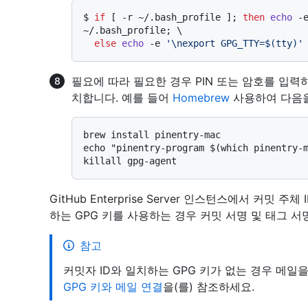
$ 
if
 [ -r ~/.bash_profile ]; 
then
echo
 -
~/.bash_profile; \

else
echo
 -e 
'\nexport GPG_TTY=$(tty)'
필요에 따라 필요한 경우 PIN 또는 암호를 입
치합니다. 예를 들어
Homebrew
사용하여 다음을
brew install pinentry-mac

echo "pinentry-program $(which pinentry-m
GitHub Enterprise Server 인스턴스에서 커밋
하는 GPG 키를 사용하는 경우 커밋 서명 및 태그 서
참고
커밋자 ID와 일치하는 GPG 키가 없는 경우 메일
GPG 키와 메일 연결
을(를) 참조하세요.