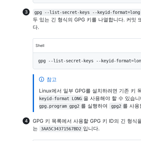
gpg --list-secret-keys --keyid-format=long
두 있는 긴 형식의 GPG 키를 나열합니다. 커
다.
Shell
참고
Linux에서 일부 GPG를 설치하려면 기존 키
을 사용해야 할 수 있습니
keyid-format LONG
를 실행하여
를 사용
gpg.program gpg2
gpg2
GPG 키 목록에서 사용할 GPG 키 ID의 긴 형식
는
입니다.
3AA5C34371567BD2