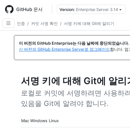
Skip
to
GitHub 문서
Version:
Enterprise Server 3.14
{
main
content
인증
/
커밋 서명 확인
/
서명 키에 대해 Git에 알리기
이 버전의 GitHub Enterprise는 다음 날짜에 중단되었습니다.
신 버전의 GitHub Enterprise Server로 업그레이드
합니다. 
서명 키에 대해 Git에 알리
로컬로 커밋에 서명하려면 사용하려는 G
있음을 Git에 알려야 합니다.
Platform navigation
Mac
Windows
Linux