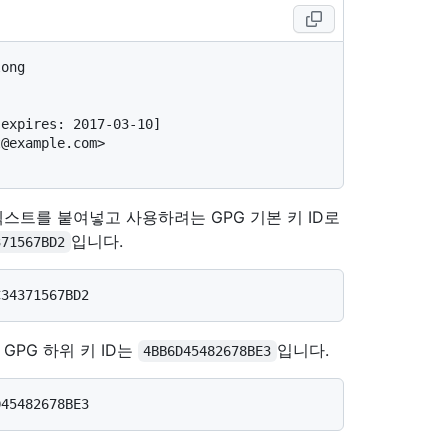
long
expires: 2017-03-10]

@example.com>

텍스트를 붙여넣고 사용하려는 GPG 기본 키 ID로
입니다.
371567BD2
GPG 하위 키 ID는
입니다.
4BB6D45482678BE3