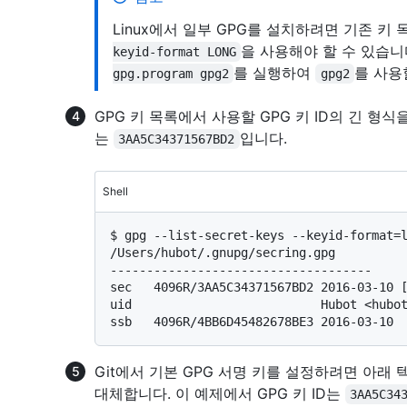
Linux에서 일부 GPG를 설치하려면 기존 키
을 사용해야 할 수 있습니
keyid-format LONG
를 실행하여
를 사용
gpg.program gpg2
gpg2
GPG 키 목록에서 사용할 GPG 키 ID의 긴 형식
는
입니다.
3AA5C34371567BD2
Shell
$ 
gpg --list-secret-keys --keyid-format=
/Users/hubot/.gnupg/secring.gpg

------------------------------------

sec   4096R/3AA5C34371567BD2 2016-03-10 [
uid                          Hubot <hubot
Git에서 기본 GPG 서명 키를 설정하려면 아래 
대체합니다. 이 예제에서 GPG 키 ID는
3AA5C34