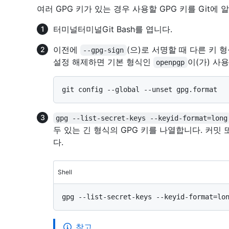
여러 GPG 키가 있는 경우 사용할 GPG 키를 Git에 
터미널
터미널
Git Bash
를 엽니다.
이전에
(으)로 서명할 때 다른 키 
--gpg-sign
설정 해제하면 기본 형식인
이(가) 사
openpgp
gpg --list-secret-keys --keyid-format=long
두 있는 긴 형식의 GPG 키를 나열합니다. 커
다.
Shell
참고