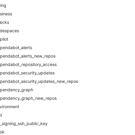
ling
siness
ecks
despaces
pilot
pendabot_alerts
pendabot_alerts_new_repos
pendabot_repository_access
pendabot_security_updates
pendabot_security_updates_new_repos
pendency_graph
pendency_graph_new_repos
vironment
st
t_signing_ssh_public_key
ok