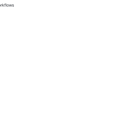
rkflows