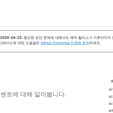
{icon}}
2026-04-23
.
중요한 보안 문제에 대해서도 패치 릴리스가 이루어지지 않
업그레이드에 대한 도움말은
GitHub Enterprise 지원에 문의
하세요.
보
이벤트에 대해 알아봅니다.
ac
ac
ar