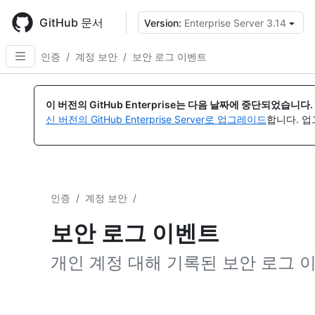
Skip
to
GitHub 문서
Version:
Enterprise Server 3.14
{
main
content
인증
/
계정 보안
/
보안 로그 이벤트
이 버전의 GitHub Enterprise는 다음 날짜에 중단되었습니다.
신 버전의 GitHub Enterprise Server로 업그레이드
합니다. 
인증
/
계정 보안
/
보안 로그 이벤트
개인 계정 대해 기록된 보안 로그 