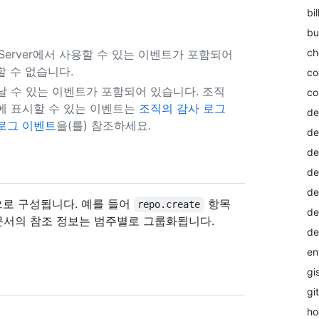
bil
bu
ch
se Server에서 사용할 수 있는 이벤트가 포함되어
 수 없습니다.
co
날 수 있는 이벤트가 포함되어 있습니다. 조직
co
에 표시할 수 있는 이벤트는
조직의 감사 로그
de
로그 이벤트
을(를) 참조하세요.
de
de
de
de
으로 구성됩니다. 예를 들어
항목
repo.create
de
문서의 참조 정보는 범주별로 그룹화됩니다.
de
en
gi
gi
ho