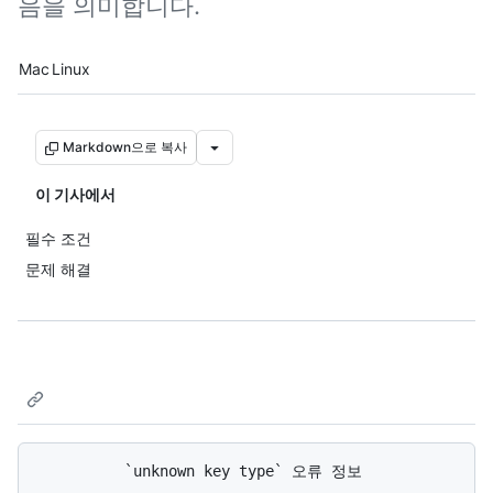
음을 의미합니다.
Platform navigation
Mac
Linux
Markdown으로 복사
이 기사에서
필수 조건
문제 해결