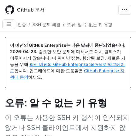
Skip
to
GitHub 문서
main
content
인증
/
SSH 문제 해결
/
오류: 알 수 없는 키 유형
이 버전의 GitHub Enterprise는 다음 날짜에 중단되었습니다.
2026-04-23
.
중요한 보안 문제에 대해서도 패치 릴리스가
이루어지지 않습니다. 더 뛰어난 성능, 향상된 보안, 새로운 기
능을 위해
최신 버전의 GitHub Enterprise Server로 업그레이
드
합니다. 업그레이드에 대한 도움말은
GitHub Enterprise 지
원에 문의
하세요.
오류: 알 수 없는 키 유형
이 오류는 사용한 SSH 키 형식이 인식되지
않거나 SSH 클라이언트에서 지원하지 않