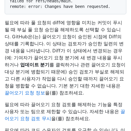
failed for refs/heads/main.

필요에 따라 풀 요청의 diff에 영향을 미치는 커밋이 푸시
될 때 부실 풀 요청 승인을 해제하도록 선택할 수 있습니
다. GitHub은(는) 끌어오기 요청이 승인된 시점에 Diff의
상태를 기록합니다. 이 상태는 검토자가 승인한 일련의 변
경 내용을 나타냅니다. Diff가 이 상태에서 변경되는 경우
(예: 기여자가 끌어오기 요청 분기에 새 변경 내용을 푸시
하거나
업데이트 분기
를 클릭하거나 관련 끌어오기 요청이
대상 분기에 병합되기 때문에) 승인 검토가 부실로 해제되
고 다른 사용자가 작업을 다시 승인할 때까지 끌어오기 요
청을 병합할 수 없습니다. 기본 분기 대한 자세한 내용은
끌어오기 요청 정보
을(를) 참조하세요.
필요에 따라 끌어오기 요청 검토를 해제하는 기능을 특정
사용자 또는 팀으로 제한할 수 있습니다. 자세한 내용은
끌
어오기 요청 검토 무시
을(를) 참조하세요.
필요에 따라 코드 소유자의 검토를 요구할 수 있습니다. 이