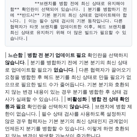
          **브랜치를 병합 전에 최신 상태로 유지해야 
함** 확인란이 선택되어 있습니다. | 분기를 병합하기 전
에 **반드시** 기본 분기의 최신 상태로 업데이트해야 합
니다. | 이는 필수 상태 검사의 기본 동작입니다. 다른 
협력자가 타겟 브랜치를 업데이트한 이후, 헤드 브랜치를 
최신 상태로 유지하기 위해 더 많은 빌드가 필요할 수 있
|
느슨함
|
병합 전 분기 업데이트 필요
확인란을 선택하지
않습니다
. | 분기를 병합하기 전에 기본 분기의 최신 상태
로 업데이트할 필요가
없습니다
. | 다른 협력자가 끌어오기
요청을 병합한 후 헤드 분기를 최신 상태로 만들 필요가 없
으므로 필요한 빌드 수가 줄어듭니다. 기본 분기와 호환되
지 않는 변경 내용이 있는 경우 분기를 병합한 후 상태 검
사가 실패할 수 있습니다. | |
비활성화
|
병합 전 상태 확인
통과 필요
확인란을 선택하지
않습니다
. | 브랜치에 병합 제
한이 없습니다. | 필수 상태 검사를 사용하도록 설정하지
않은 경우 협력자는 기본 분기의 최신 상태인지 관계없이
언제든지 분기를 병합할 수 있습니다. 이렇게 하면 호환되
지 않는 변경이 발생할 가능성이 증가합니다.