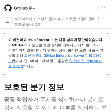
Skip
to
GitHub 문서
main
content
리포지토리
/
브랜치 및 머지
/
보호된 브랜치 관리
/
보호된 분기 정보
이 버전의 GitHub Enterprise는 다음 날짜에 중단되었습니다.
2026-04-23
.
중요한 보안 문제에 대해서도 패치 릴리스가
이루어지지 않습니다. 더 뛰어난 성능, 향상된 보안, 새로운 기
능을 위해
최신 버전의 GitHub Enterprise Server로 업그레이
드
합니다. 업그레이드에 대한 도움말은
GitHub Enterprise 지
원에 문의
하세요.
보호된 분기 정보
공동 작업자가 푸시를 삭제하거나 분기로
강제 적용할 수 있는지 여부를 정의하는 분