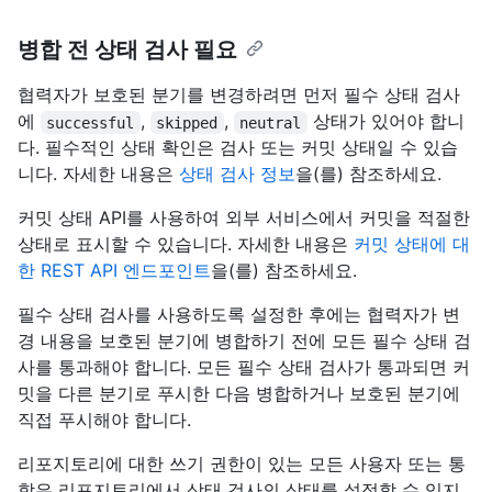
병합 전 상태 검사 필요
협력자가 보호된 분기를 변경하려면 먼저 필수 상태 검사
에
,
,
상태가 있어야 합니
successful
skipped
neutral
다. 필수적인 상태 확인은 검사 또는 커밋 상태일 수 있습
니다. 자세한 내용은
상태 검사 정보
을(를) 참조하세요.
커밋 상태 API를 사용하여 외부 서비스에서 커밋을 적절한
상태로 표시할 수 있습니다. 자세한 내용은
커밋 상태에 대
한 REST API 엔드포인트
을(를) 참조하세요.
필수 상태 검사를 사용하도록 설정한 후에는 협력자가 변
경 내용을 보호된 분기에 병합하기 전에 모든 필수 상태 검
사를 통과해야 합니다. 모든 필수 상태 검사가 통과되면 커
밋을 다른 분기로 푸시한 다음 병합하거나 보호된 분기에
직접 푸시해야 합니다.
리포지토리에 대한 쓰기 권한이 있는 모든 사용자 또는 통
합은 리포지토리에서 상태 검사의 상태를 설정할 수 있지