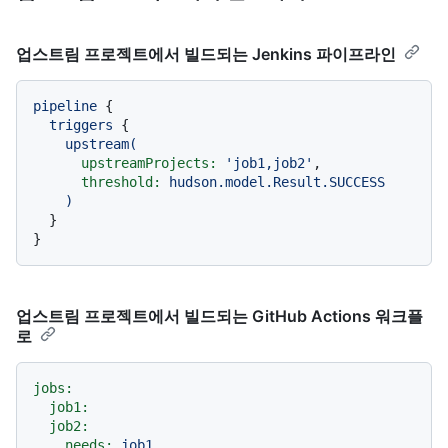
업스트림 프로젝트에서 빌드되는 Jenkins 파이프라인
pipeline
 {

triggers
 {

upstream(
upstreamProjects:
'job1,job2'
,

threshold:
hudson.model.Result.SUCCESS
)
  }

업스트림 프로젝트에서 빌드되는 GitHub Actions 워크플
로
jobs:
job1:
job2:
needs:
job1