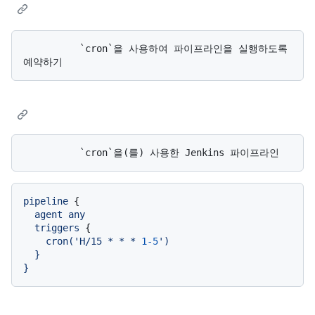
          `cron`을 사용하여 파이프라인을 실행하도록 
pipeline
 {

agent
any
triggers
 {

cron('H/15
*
*
*
1
-5
')

  }
