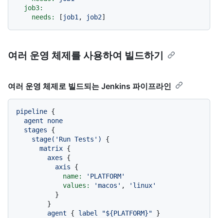
job3:
needs:
 [
job1
, 
job2
여러 운영 체제를 사용하여 빌드하기
여러 운영 체제로 빌드되는 Jenkins 파이프라인
pipeline
 {

agent
none
stages
 {

stage('Run
Tests')
 {

matrix
 {

axes
 {

axis
 {

name:
'PLATFORM'
values:
'macos'
, 
'linux'
          }

        }

agent
 { 
label
"${PLATFORM}"
 }
