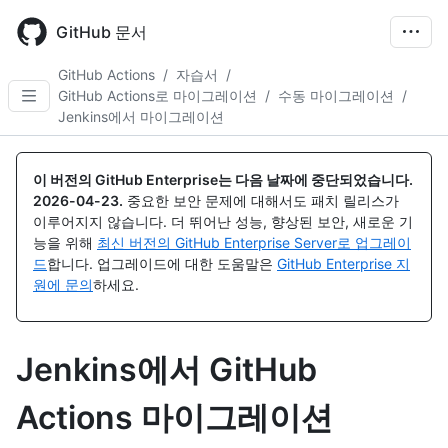
Skip
to
GitHub 문서
main
content
GitHub Actions
/
자습서
/
GitHub Actions로 마이그레이션
/
수동 마이그레이션
/
Jenkins에서 마이그레이션
이 버전의 GitHub Enterprise는 다음 날짜에 중단되었습니다.
2026-04-23
.
중요한 보안 문제에 대해서도 패치 릴리스가
이루어지지 않습니다. 더 뛰어난 성능, 향상된 보안, 새로운 기
능을 위해
최신 버전의 GitHub Enterprise Server로 업그레이
드
합니다. 업그레이드에 대한 도움말은
GitHub Enterprise 지
원에 문의
하세요.
Jenkins에서 GitHub
Actions 마이그레이션