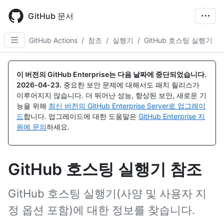
Skip
to
GitHub 문서
main
content
GitHub Actions
/
참조
/
실행기
/
GitHub 호스팅 실행기
이 버전의 GitHub Enterprise는 다음 날짜에 중단되었습니다.
2026-04-23
.
중요한 보안 문제에 대해서도 패치 릴리스가
이루어지지 않습니다. 더 뛰어난 성능, 향상된 보안, 새로운 기
능을 위해
최신 버전의 GitHub Enterprise Server로 업그레이
드
합니다. 업그레이드에 대한 도움말은
GitHub Enterprise 지
원에 문의
하세요.
GitHub 호스팅 실행기 참조
GitHub 호스팅 실행기(사양 및 사용자 지
정 옵션 포함)에 대한 정보를 찾습니다.