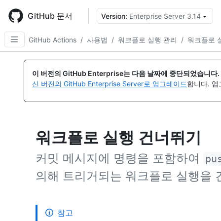
Skip
to
GitHub 문서
Version:
Enterprise Server 3.14
{
main
content
GitHub Actions
/
사용법
/
워크플로 실행 관리
/
워크플로 
이 버전의 GitHub Enterprise는 다음 날짜에 중단되었습니다.
신 버전의 GitHub Enterprise Server로 업그레이드
합니다. 
워크플로 실행 건너뛰기
커밋 메시지에 명령을 포함하여
pu
의해 트리거되는 워크플로 실행을 
참고