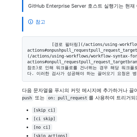
GitHub Enterprise Server 호스트 실행기는 
참고
          [경로 필터링](/actions/using-workflows/workflow-syntax-for-github-
actions#onpushpull_requestpull_request_tar
(/actions/using-workflows/workflow-syntax-fo
actions#onpull_requestpull_request_target
참조)로 인해 워크플로를 건너뛰는 경우 해당 워크플로
다음 문자열을 푸시의 커밋 메시지에 추가하거나 끌어
또는
를 사용하여 트리거되
push
on: pull_request
[skip ci]
[ci skip]
[no ci]
[skip actions]