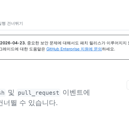
{icon}}
실행 건너뛰기
2026-04-23
.
중요한 보안 문제에 대해서도 패치 릴리스가 이루어지지 않
업그레이드에 대한 도움말은
GitHub Enterprise 지원에 문의
하세요.
및
이벤트에
sh
pull_request
건너뛸 수 있습니다.