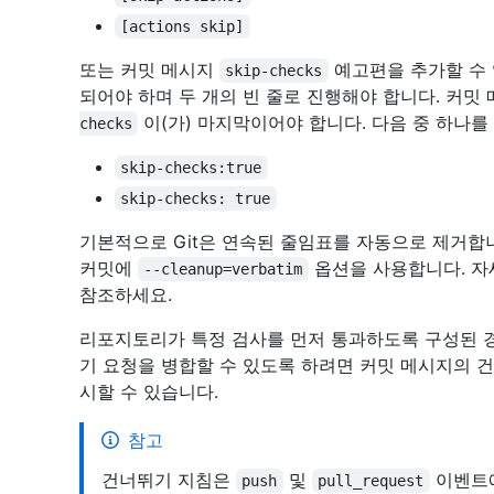
[actions skip]
또는 커밋 메시지
예고편을 추가할 수 
skip-checks
되어야 하며 두 개의 빈 줄로 진행해야 합니다. 커밋
이(가) 마지막이어야 합니다. 다음 중 하나를
checks
skip-checks:true
skip-checks: true
기본적으로 Git은 연속된 줄임표를 자동으로 제거합
커밋에
옵션을 사용합니다. 자
--cleanup=verbatim
참조하세요.
리포지토리가 특정 검사를 먼저 통과하도록 구성된 경
기 요청을 병합할 수 있도록 하려면 커밋 메시지의 
시할 수 있습니다.
참고
건너뛰기 지침은
및
이벤트에
push
pull_request