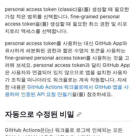
personal access token (classic)을(를) 생성할 때 필요한
가장 적은 범위를 선택합니다. fine-grained personal
access token을(를) 생성할 때 필요한 최소 권한 및 리포
지토리 액세스를 선택합니다.
personal access token를 사용하는 대신 GitHub App와
유사하게 세분화된 권한과 짧은 수명의 토큰을 사용하는
fine-grained personal access token를 사용하는 것을 고
려해 보세요. personal access token과 달리 GitHub App
은 사용자와 연결되어 있지 않으므로 앱을 설치한 사용자
가 조직을 떠나더라도 워크플로는 계속 작동합니다. 자세
한 내용은
GitHub Actions 워크플로에서 GitHub 앱을 사
용하여 인증된 API 요청 만들기
을(를) 참조하세요.
자동으로 수정된 비밀
GitHub Actions은(는) 워크플로 로그에 인쇄되는 모든