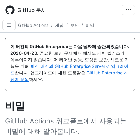
Skip
to
GitHub 문서
main
content
GitHub Actions
/
개념
/
보안
/
비밀
이 버전의 GitHub Enterprise는 다음 날짜에 중단되었습니다.
2026-04-23
.
중요한 보안 문제에 대해서도 패치 릴리스가
이루어지지 않습니다. 더 뛰어난 성능, 향상된 보안, 새로운 기
능을 위해
최신 버전의 GitHub Enterprise Server로 업그레이
드
합니다. 업그레이드에 대한 도움말은
GitHub Enterprise 지
원에 문의
하세요.
비밀
GitHub Actions 워크플로에서 사용되는
비밀에 대해 알아봅니다.