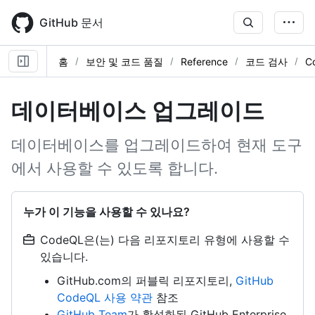
Skip
to
GitHub 문서
main
content
홈
보안 및 코드 품질
Reference
코드 검사
C
데이터베이스 업그레이드
데이터베이스를 업그레이드하여 현재 도구
에서 사용할 수 있도록 합니다.
누가 이 기능을 사용할 수 있나요?
CodeQL은(는) 다음 리포지토리 유형에 사용할 수
있습니다.
GitHub.com의 퍼블릭 리포지토리,
GitHub
CodeQL 사용 약관
참조
GitHub Team
가 활성화된 GitHub Enterprise