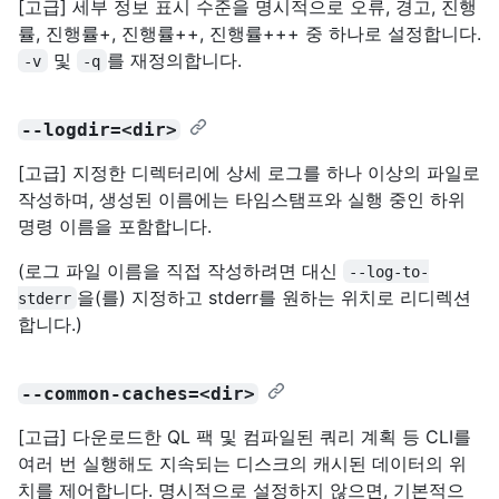
[고급] 세부 정보 표시 수준을 명시적으로 오류, 경고, 진행
률, 진행률+, 진행률++, 진행률+++ 중 하나로 설정합니다.
및
를 재정의합니다.
-v
-q
--logdir=<dir>
[고급] 지정한 디렉터리에 상세 로그를 하나 이상의 파일로
작성하며, 생성된 이름에는 타임스탬프와 실행 중인 하위
명령 이름을 포함합니다.
(로그 파일 이름을 직접 작성하려면 대신
--log-to-
을(를) 지정하고 stderr를 원하는 위치로 리디렉션
stderr
합니다.)
--common-caches=<dir>
[고급] 다운로드한 QL 팩 및 컴파일된 쿼리 계획 등 CLI를
여러 번 실행해도 지속되는 디스크의 캐시된 데이터의 위
치를 제어합니다. 명시적으로 설정하지 않으면, 기본적으