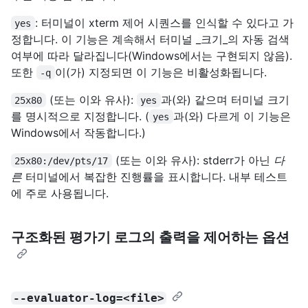
: 터미널이 xterm 제어 시퀀스를 인식할 수 있다고 가
yes
정합니다. 이 기능은 계속해서 ​​터미널 _크기_의 자동 검색
여부에 따라 달라집니다(Windows에서는 구현되지 않음).
또한
이(가) 지정되면 이 기능은 비활성화됩니다.
-q
(또는 이와 유사):
과(와) 같으며 터미널 크기
25x80
yes
를 명시적으로 지정합니다. (
과(와) 다르게 이 기능은
yes
Windows에서 작동합니다.)
(또는 이와 유사): stderr가 아닌
다
25x80:/dev/pts/17
른
터미널에서 복잡한 진행률을 표시합니다. 내부 테스트
에 주로 사용됩니다.
구조화된 평가기 로그의 출력을 제어하는 옵션
--evaluator-log=<file>