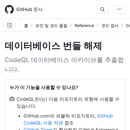
Skip
to
GitHub 문서
main
content
홈
보안 및 코드 품질
Reference
코드 검사
C
데이터베이스 번들 해제
CodeQL 데이터베이스 아카이브를 추출합
니다.
누가 이 기능을 사용할 수 있나요?
CodeQL은(는) 다음 리포지토리 유형에 사용할 수
있습니다.
GitHub.com의 퍼블릭 리포지토리,
GitHub
CodeQL 사용 약관
참조
GitHub Team
가 활성화된 GitHub Enterprise