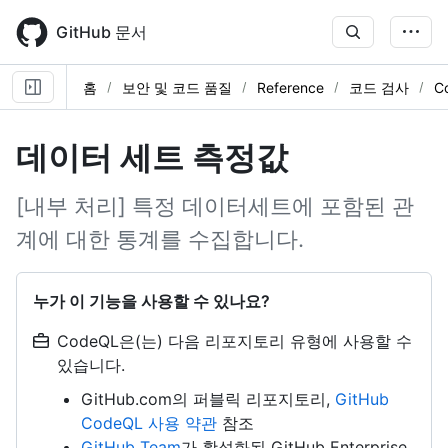
Skip
to
GitHub 문서
main
content
홈
보안 및 코드 품질
Reference
코드 검사
C
데이터 세트 측정값
[내부 처리] 특정 데이터세트에 포함된 관
계에 대한 통계를 수집합니다.
누가 이 기능을 사용할 수 있나요?
CodeQL은(는) 다음 리포지토리 유형에 사용할 수
있습니다.
GitHub.com의 퍼블릭 리포지토리,
GitHub
CodeQL 사용 약관
참조
GitHub Team
가 활성화된 GitHub Enterprise