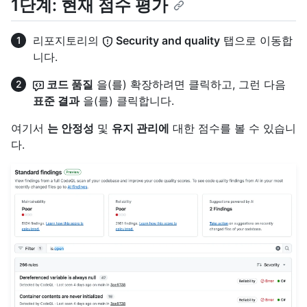
1단계: 현재 점수 평가
리포지토리의
Security and quality
탭으로 이동합
니다.
코드 품질
을(를) 확장하려면 클릭하고, 그런 다음
표준 결과
을(를) 클릭합니다.
여기서
는 안정성
및
유지 관리에
대한 점수를 볼 수 있습니
다.