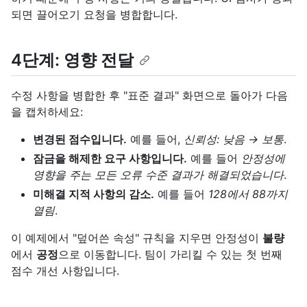
되면 끌어오기 요청을 병합합니다.
4단계: 영향 전달
수정 사항을 병합한 후 "표준 결과" 화면으로 돌아가 다음
을 캡처하세요:
변경된 점수입니다.
예를 들어,
신뢰성: 낮음 → 보통
.
잠금을 해제한 요구 사항입니다.
예를 들어
안정성에
영향을 주는 모든 오류 수준 결과가 해결되었습니다
.
미해결 지적 사항의 감소.
예를 들어
128에서 88까지
열림
.
이 예제에서 "덮어쓴 속성" 규칙을 지우면 안정성이
불량
에서
공정
으로 이동합니다. 팀이 가리킬 수 있는 첫 번째
점수 개선 사항입니다.