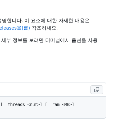
 설명합니다. 이 요소에 대한 자세한 내용은
/releases을(를)
참조하세요.
의 세부 정보를 보려면 터미널에서 옵션을 사용
[--threads=<num>] [--ram=<MB>] 