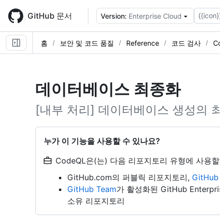
Skip
to
GitHub 문서
{{icon}
Version:
Enterprise Cloud
main
content
홈
보안 및 코드 품질
Reference
코드 검사
C
데이터베이스 최종화
[내부 처리] 데이터베이스 생성의 
누가 이 기능을 사용할 수 있나요?
CodeQL은(는) 다음 리포지토리 유형에 사용할
GitHub.com의 퍼블릭 리포지토리,
GitHu
GitHub Team
가 활성화된 GitHub Enterpri
소유 리포지토리