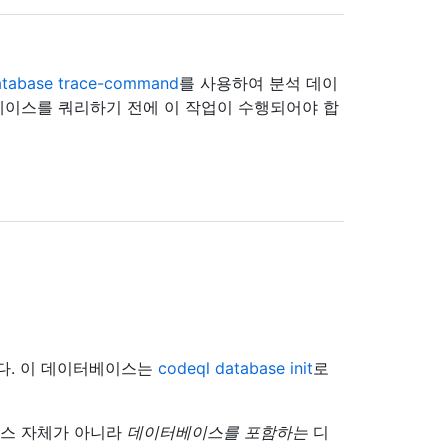
atabase trace-command
를 사용하여 분석 데이
베이스를 쿼리하기 전에 이 작업이 수행되어야 합
니다. 이 데이터베이스는
codeql database init
로
이스 자체가 아니라
데이터베이스를 포함하는
디