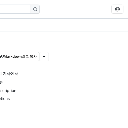
Markdown으로 복사
이 기사에서
요
scription
tions