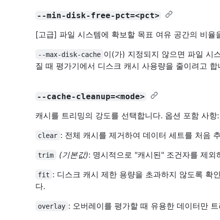
--min-disk-free-pct=<pct>
[고급] 파일 시스템에 확보할 목표 여유 공간의 비율
이(가) 지정되지 않으면 파일 시
--max-disk-cache
질 때 평가기에서 디스크 캐시 사용량을 줄이려고 합
--cache-cleanup=<mode>
캐시를 트리밍의 강도를 선택합니다. 옵션 포함 사항:
: 전체 캐시를 제거하여 데이터 세트를 처음 
clear
(기본값)
: 명시적으로 "캐시된" 조건자를 제
trim
: 디스크 캐시 제한 용량을 초과하지 않도록 확
fit
다.
: 오버레이를 평가할 때 유용한 데이터만 
overlay