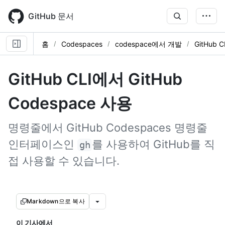
Skip
to
GitHub 문서
main
content
홈
Codespaces
codespace에서 개발
GitHub 
GitHub CLI에서 GitHub
Codespace 사용
명령줄에서 GitHub Codespaces 명령줄
인터페이스인
를 사용하여 GitHub를 직
gh
접 사용할 수 있습니다.
Markdown으로 복사
이 기사에서