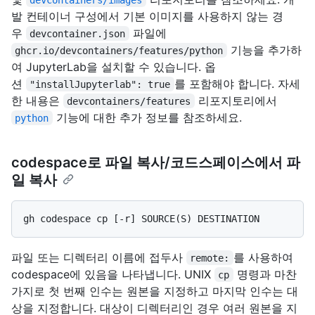
발 컨테이너 구성에서 기본 이미지를 사용하지 않는 경
우
파일에
devcontainer.json
기능을 추가하
ghcr.io/devcontainers/features/python
여 JupyterLab을 설치할 수 있습니다. 옵
션
를 포함해야 합니다. 자세
"installJupyterlab": true
한 내용은
리포지토리에서
devcontainers/features
기능에 대한 추가 정보를 참조하세요.
python
codespace로 파일 복사/코드스페이스에서 파
일 복사
파일 또는 디렉터리 이름에 접두사
를 사용하여
remote:
codespace에 있음을 나타냅니다. UNIX
명령과 마찬
cp
가지로 첫 번째 인수는 원본을 지정하고 마지막 인수는 대
상을 지정합니다. 대상이 디렉터리인 경우 여러 원본을 지