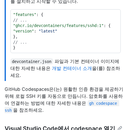
를 설치하고 시작할 수 있습니다.
"features"
:
{
// ...
"ghcr.io/devcontainers/features/sshd:1"
:
{
"version"
:
"latest"
}
,
// ...
}
파일과 기본 컨테이너 이미지에
devcontainer.json
대한 자세한 내용은
개발 컨테이너 소개
을(를) 참조하
세요.
GitHub Codespaces은(는) 원활한 인증 환경을 제공하기
위해 로컬 SSH 키를 자동으로 만듭니다. 암호화를 사용하
여 연결하는 방법에 대한 자세한 내용은
gh codespace 
을 참조하세요.
ssh
Visual Studio Code에서 codespace 열기