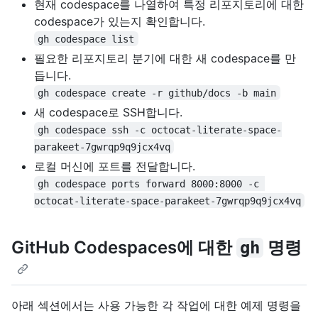
현재 codespace를 나열하여 특정 리포지토리에 대한
codespace가 있는지 확인합니다.
gh codespace list
필요한 리포지토리 분기에 대한 새 codespace를 만
듭니다.
gh codespace create -r github/docs -b main
새 codespace로 SSH합니다.
gh codespace ssh -c octocat-literate-space-
parakeet-7gwrqp9q9jcx4vq
로컬 머신에 포트를 전달합니다.
gh codespace ports forward 8000:8000 -c 
octocat-literate-space-parakeet-7gwrqp9q9jcx4vq
GitHub Codespaces에 대한
명령
gh
아래 섹션에서는 사용 가능한 각 작업에 대한 예제 명령을