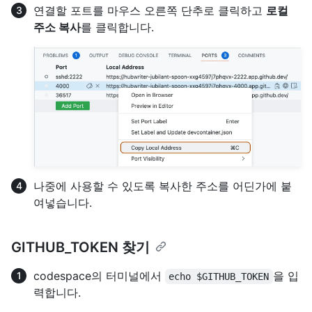
연결할 포트를 마우스 오른쪽 단추로 클릭하고
로컬
주소 복사
를 클릭합니다.
나중에 사용할 수 있도록 복사한 주소를 어딘가에 붙
여넣습니다.
GITHUB_TOKEN 찾기
codespace의 터미널에서
을 입
echo $GITHUB_TOKEN
력합니다.