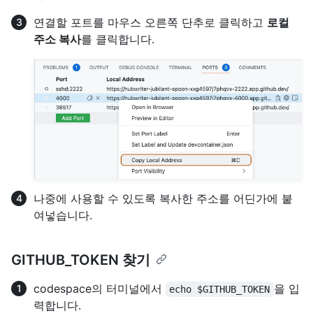
연결할 포트를 마우스 오른쪽 단추로 클릭하고
로컬
주소 복사
를 클릭합니다.
나중에 사용할 수 있도록 복사한 주소를 어딘가에 붙
여넣습니다.
GITHUB_TOKEN 찾기
codespace의 터미널에서
을 입
echo $GITHUB_TOKEN
력합니다.