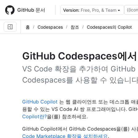
Skip
to
GitHub 문서
{{icon
Version:
Free, Pro, & Team
main
content
홈
Codespaces
참조
Codespaces의 Copilot
GitHub Codespaces에서 
VS Code 확장을 추가하여 GitHub C
Codespaces를 사용할 수 있습니다
GitHub Copilot
는 웹 클라이언트 또는 데스크톱 
용할 수 있는 VS Code AI 쌍 프로그래머입니다. Git
Copilot란?
을(를) 참조하세요.
GitHub Copilot에서 GitHub Codespaces을(를
Code Marketplace 확장을 설치하세요
.