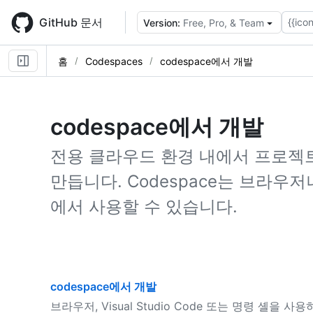
Skip
to
GitHub 문서
{{icon
Version:
Free, Pro, & Team
main
content
홈
Codespaces
codespace에서 개발
codespace에서 개발
전용 클라우드 환경 내에서 프로젝트 
만듭니다. Codespace는 브라우
에서 사용할 수 있습니다.
codespace에서 개발
브라우저, Visual Studio Code 또는 명령 셸을 사