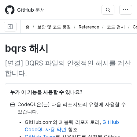
Skip
to
GitHub 문서
main
content
홈
보안 및 코드 품질
Reference
코드 검사
C
bqrs 해시
[연결] BQRS 파일의 안정적인 해시를 계산
합니다.
누가 이 기능을 사용할 수 있나요?
CodeQL은(는) 다음 리포지토리 유형에 사용할 수
있습니다.
GitHub.com의 퍼블릭 리포지토리,
GitHub
CodeQL 사용 약관
참조
GitHub Team
를 사용하도록 설정된 GitHub