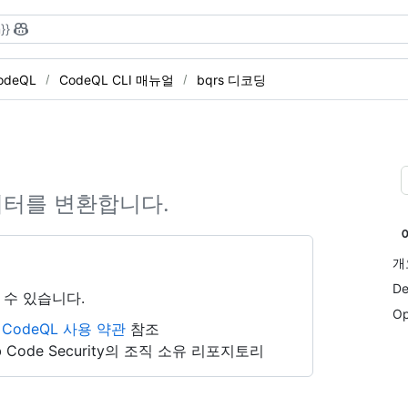
}}
odeQL
CodeQL CLI 매뉴얼
bqrs 디코딩
이터를 변환합니다.
개
De
 수 있습니다.
Op
b CodeQL 사용 약관
참조
 Code Security의 조직 소유 리포지토리