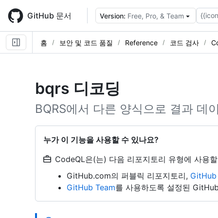
Skip
to
GitHub 문서
{{icon
Version:
Free, Pro, & Team
main
content
홈
보안 및 코드 품질
Reference
코드 검사
C
bqrs 디코딩
BQRS에서 다른 양식으로 결과 데
누가 이 기능을 사용할 수 있나요?
CodeQL은(는) 다음 리포지토리 유형에 사용할
GitHub.com의 퍼블릭 리포지토리,
GitHu
GitHub Team
를 사용하도록 설정된 GitHub