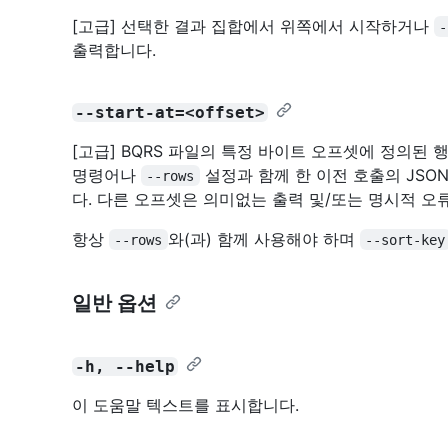
[고급] 선택한 결과 집합에서 위쪽에서 시작하거나
-
출력합니다.
--start-at=<offset>
[고급] BQRS 파일의 특정 바이트 오프셋에 정의된
명령어나
설정과 함께 한 이전 호출의 JSO
--rows
다. 다른 오프셋은 의미없는 출력 및/또는 명시적 오
항상
와(과) 함께 사용해야 하며
--rows
--sort-key
일반 옵션
-h, --help
이 도움말 텍스트를 표시합니다.