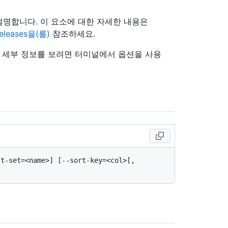
 설명합니다. 이 요소에 대한 자세한 내용은
/releases을(를)
참조하세요.
의 세부 정보를 보려면 터미널에서 옵션을 사용
lt-set=<name>] [--sort-key=<col>[,