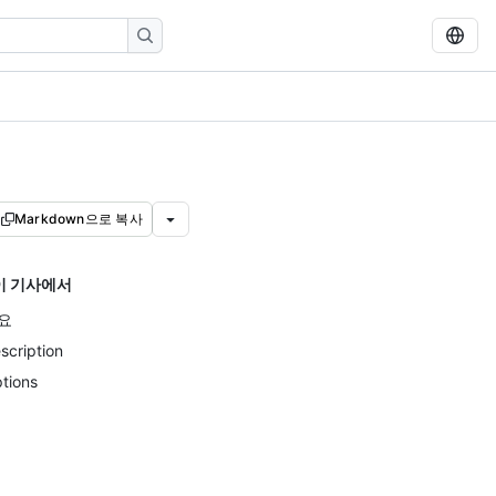
Markdown으로 복사
이 기사에서
요
scription
tions