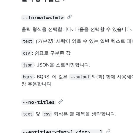
--format=<fmt>
출력 형식을 선택합니다. 다음을 선택할 수 있습니다.
(기본값)
: 사람이 읽을 수 있는 일반 텍스트 
text
: 쉼표로 구분된 값
csv
: JSON을 스트리밍합니다.
json
: BQRS. 이 값은
와(과) 함께 사용해
bqrs
--output
장 유용합니다.
--no-titles
및
형식은 열 제목을 생략합니다.
text
csv
--entities=<fmt>[,<fmt>...]