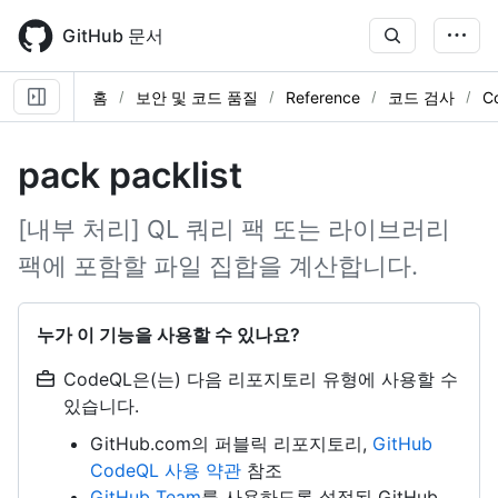
Skip
to
GitHub 문서
main
content
홈
보안 및 코드 품질
Reference
코드 검사
C
pack packlist
[내부 처리] QL 쿼리 팩 또는 라이브러리
팩에 포함할 파일 집합을 계산합니다.
누가 이 기능을 사용할 수 있나요?
CodeQL은(는) 다음 리포지토리 유형에 사용할 수
있습니다.
GitHub.com의 퍼블릭 리포지토리,
GitHub
CodeQL 사용 약관
참조
GitHub Team
를 사용하도록 설정된 GitHub