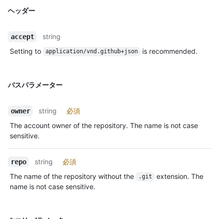
ヘッダー
string
accept
Setting to
is recommended.
application/vnd.github+json
パスパラメーター
string
必須
owner
The account owner of the repository. The name is not case
sensitive.
string
必須
repo
The name of the repository without the
extension. The
.git
name is not case sensitive.