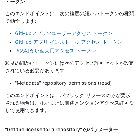
トークン
このエンドポイントは、次の粒度の細かいトークンの種類
で動作します
:
GitHubアプリのユーザーアクセス トークン
GitHub アプリ インストール アクセス トークン
きめ細かい個人用アクセス トークン
粒度の細かいトークンには次のアクセス許可セットが設定
されている必要があります:
"Metadata" repository permissions (read)
このエンドポイントは、パブリック リソースのみが要求
される場合は、認証または前述メンションアクセス許可な
しで使用できます。
"Get the license for a repository" のパラメーター