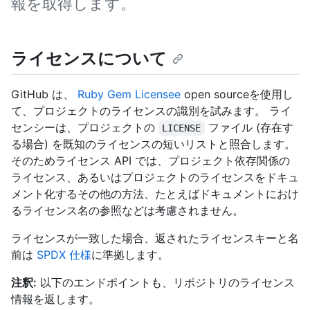
報を取得します。
ライセンスについて
GitHub は、
Ruby Gem Licensee
open sourceを使用し
て、プロジェクトのライセンスの識別を試みます。 ライ
センシーは、プロジェクトの
ファイル (存在す
LICENSE
る場合) を既知のライセンスの短いリストと照合します。
そのためライセンス API では、プロジェクト依存関係の
ライセンス、あるいはプロジェクトのライセンスをドキュ
メント化するその他の方法、たとえばドキュメントにおけ
るライセンス名の参照などは考慮されません。
ライセンスが一致した場合、返されたライセンスキーと名
前は
SPDX 仕様
に準拠します。
注釈:
以下のエンドポイントも、リポジトリのライセンス
情報を返します。