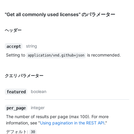
"Get all commonly used licenses" のパラメーター
ヘッダー
string
accept
Setting to
is recommended.
application/vnd.github+json
クエリ パラメーター
boolean
featured
integer
per_page
The number of results per page (max 100). For more
information, see "
Using pagination in the REST API
."
デフォルト
:
30