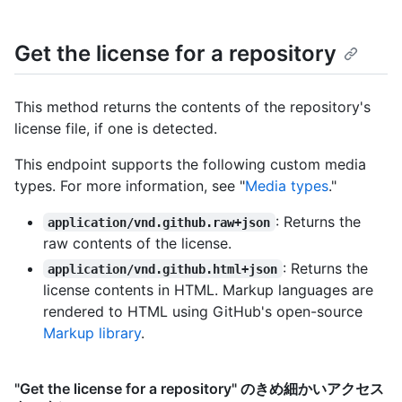
Get the license for a repository
This method returns the contents of the repository's
license file, if one is detected.
This endpoint supports the following custom media
types. For more information, see "
Media types
."
: Returns the
application/vnd.github.raw+json
raw contents of the license.
: Returns the
application/vnd.github.html+json
license contents in HTML. Markup languages are
rendered to HTML using GitHub's open-source
Markup library
.
"Get the license for a repository" のきめ細かいアクセス