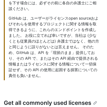
を下す場合には、必ずその前に各自の弁護士にご相
談ください。
GitHub は、ユーザーがライセンスopen sourceおよ
びそれらを使用するプロジェクトに関する情報を取
得できるように、これらのエンドポイントを作成し
ました。 お役に立てれば幸いですが、当社は (少な
くとも従業員のほとんどは) 弁護士ではなく、他の方
と同じように誤りがないとは言えません。 そのた
め、GitHub は、API を「現状のまま」提供してお
り、その API で、またはその API 経由で提供される
情報またはライセンスに関する情報について一切保
証せず、その API の使用に起因する損害についての
責任も負いません。
Get all commonly used licenses