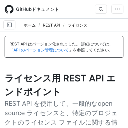
Skip
to
GitHubドキュメント
main
content
ホーム
REST API
ライセンス
REST API はバージョン化されました。
詳細については、
「
API のバージョン管理について
」を参照してください。
ライセンス用 REST API エ
ンドポイント
REST API を使用して、一般的なopen
source ライセンスと、特定のプロジェ
クトのライセンス ファイルに関する情