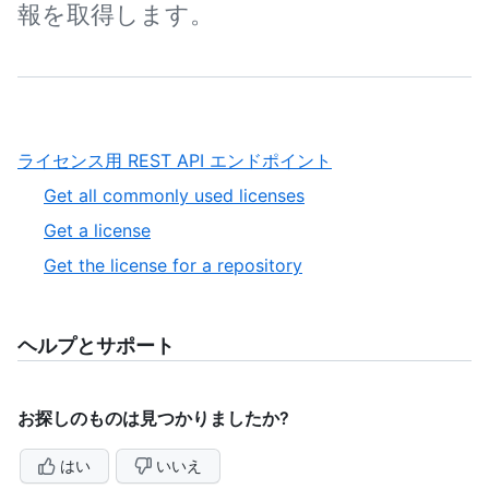
報を取得します。
,
ライセンス用 REST API エンドポイント
1
,
Get all commonly used licenses
of
1
,
Get a license
1
of
2
,
Get the license for a repository
3
of
3
3
of
3
ヘルプとサポート
お探しのものは見つかりましたか?
はい
いいえ