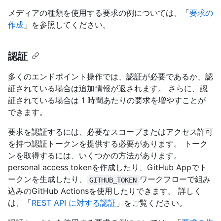
メディアの種類を使用する要求の例については、「
要求の
作成
」を参照してください。
認証
多くのエンドポイント操作では、認証が必要であるか、認
証されている場合は追加情報が返されます。 さらに、認
証されている場合は 1 時間あたりの要求を増やすことが
できます。
要求を認証するには、必要なスコープまたはアクセス許可
を持つ認証トークンを提供する必要があります。 トーク
ンを取得するには、いくつかの方法があります。
personal access tokenを作成したり、GitHub Appでト
ークンを生成したり、
ワークフローで組み
GITHUB_TOKEN
込みのGitHub Actionsを使用したりできます。 詳しく
は、「
REST API に対する認証
」をご覧ください。