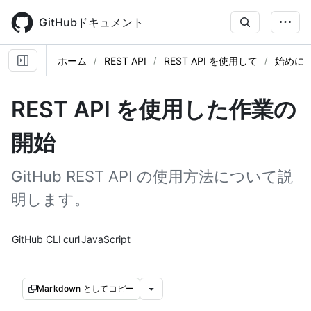
Skip
to
GitHubドキュメント
main
content
ホーム
REST API
REST API を使用して
始めに
REST API を使用した作業の
開始
GitHub REST API の使用方法について説
明します。
Tool navigation
GitHub CLI
curl
JavaScript
Markdown としてコピー