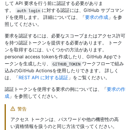
して API 要求を行う前に認証する必要がありま
す。
に対する認証には、GitHub サブコマン
auth login
ドを使用します。 詳細については、「
要求の作成
」を参
照してください。
要求を認証するには、必要なスコープまたはアクセス許可
を持つ認証トークンを提供する必要があります。 トーク
ンを取得するには、いくつかの方法があります。
personal access tokenを作成したり、GitHub Appでト
ークンを生成したり、
ワークフローで組み
GITHUB_TOKEN
込みのGitHub Actionsを使用したりできます。 詳しく
は、「
REST API に対する認証
」をご覧ください。
認証トークンを使用する要求の例については、「
要求の作
成
」を参照してください。
警告
アクセス トークンは、パスワードや他の機密性の高
い資格情報を扱うのと同じ方法で扱ってください。