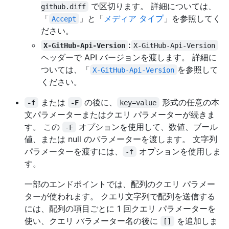
で区切ります。 詳細については、
github.diff
「
」と「
メディア タイプ
」を参照してく
Accept
ださい。
:
X-GitHub-Api-Version
X-GitHub-Api-Version
ヘッダーで API バージョンを渡します。 詳細に
ついては、「
を参照して
X-GitHub-Api-Version
ください。
または
の後に、
形式の任意の本
-f
-F
key=value
文パラメーターまたはクエリ パラメーターが続きま
す。 この
オプションを使用して、数値、ブール
-F
値、または null のパラメーターを渡します。 文字列
パラメーターを渡すには、
オプションを使用しま
-f
す。
一部のエンドポイントでは、配列のクエリ パラメー
ターが使われます。 クエリ文字列で配列を送信する
には、配列の項目ごとに 1 回クエリ パラメーターを
使い、クエリ パラメーター名の後に
を追加しま
[]