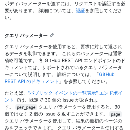
ボディパラメーターを渡すには、リクエストを認証する必
要があります。 詳細については、
認証
を参照してくださ
い。
クエリ パラメーター
クエリ パラメーターを使用すると、要求に対して返され
るデータを制御できます。 これらのパラメーターは通常
省略可能です。 各 GitHub REST API エンドポイントのド
キュメントでは、サポートされているクエリ パラメータ
ーについて説明します。 詳細については、「
GitHub
REST API のドキュメント
」を参照してください。
たとえば、
"パブリック イベントの一覧表示" エンドポイ
ント
では、既定で 30 個の issue が返されま
す。
クエリ パラメーターを使用すると、30
per_page
個ではなく 2 個の issue を返すことができます。
page
クエリ パラメーターを使用して、結果の最初のページの
みをフェッチできます。 クエリ パラメーターを使用する