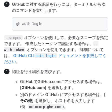
GitHubに対する認証を行うには、ターミナルから次
のコマンドを実行します。
オプションを使用して、必要なスコープを指定
--scopes
できます。 作成したトークンで認証する場合は、
--
オプションを使用できます。 詳細について
with-token
は、
GitHub CLI
ドキュメントを参照してく
auth login
ださい
。
認証を行う場所を選びます。
GitHubでGitHub.comにアクセスする場合は、
[
GitHub.com
] を選択します。
別のドメイン GitHub にアクセスする場合は、[
その他
] を選択し、ホスト名を入力します
(例:
)。
octocorp.ghe.com