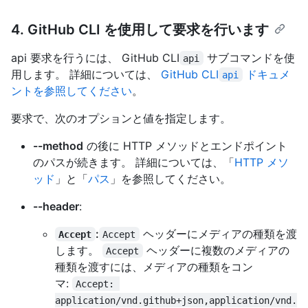
4. GitHub CLI を使用して要求を行います
api 要求を行うには、 GitHub CLI
サブコマンドを使
api
用します。 詳細については、
GitHub CLI
ドキュメ
api
ントを参照してください
。
要求で、次のオプションと値を指定します。
--method
の後に HTTP メソッドとエンドポイント
のパスが続きます。 詳細については、「
HTTP メソ
ッド
」と「
パス
」を参照してください。
--header
:
:
ヘッダーにメディアの種類を渡
Accept
Accept
します。
ヘッダーに複数のメディアの
Accept
種類を渡すには、メディアの種類をコン
マ:
Accept: 
application/vnd.github+json,application/vnd.