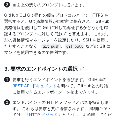
画面上の残りのプロンプトに従います。
GitHub CLI Git 操作の優先プロトコルとして HTTPS を
選択すると、Git 資格情報が自動的に保存され、 GitHub
資格情報を使用して Git に対して認証するかどうかを確
認するプロンプトに対して "はい" と答えます。 これは、
別の資格情報マネージャーを設定したり、SSH を使用し
たりすることなく、
、
などの Git コ
git push
git pull
マンドを使用できるので便利です。
3. 要求のエンドポイントの選択
要求を行うエンドポイントを選びます。 GitHubの
REST API ドキュメント
を調べて、GitHubとの対話
に使用できるエンドポイントを検出できます。
エンドポイントの HTTP メソッドとパスを特定しま
す。 これらは要求と共に送信されます。 詳細につい
ては、「
HTTP メソッド
」と「
パス
」を参照してくだ