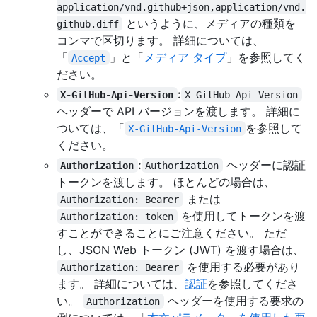
application/vnd.github+json,application/vnd.
というように、メディアの種類を
github.diff
コンマで区切ります。 詳細については、
「
」と「
メディア タイプ
」を参照してく
Accept
ださい。
:
X-GitHub-Api-Version
X-GitHub-Api-Version
ヘッダーで API バージョンを渡します。 詳細に
ついては、「
を参照して
X-GitHub-Api-Version
ください。
:
ヘッダーに認証
Authorization
Authorization
トークンを渡します。 ほとんどの場合は、
または
Authorization: Bearer
を使用してトークンを渡
Authorization: token
すことができることにご注意ください。 ただ
し、JSON Web トークン (JWT) を渡す場合は、
を使用する必要があり
Authorization: Bearer
ます。 詳細については、
認証
を参照してくださ
い。
ヘッダーを使用する要求の
Authorization