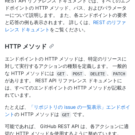
REST API リファレンス ドキュメントでは、すべてのエン
ドポイントの HTTP メソッド、パス、およびパラメータ
ーについて説明します。 また、各エンドポイントの要求
と応答の例も表示されます。 詳しくは、
REST のリファ
レンス ドキュメント
をご覧ください。
HTTP メソッド
エンドポイントの HTTP メソッドは、特定のリソースに
対して実行するアクションの種類を定義します。 一般的
な HTTP メソッドには
、
、
、
GET
POST
DELETE
PATCH
があります。 REST API リファレンス ドキュメントに
は、すべてのエンドポイントの HTTP メソッドが記載さ
れています。
たとえば、
「リポジトリの issue の一覧表示」エンドポイ
ント
の HTTP メソッドは
です。
GET
可能であれば、 GitHub REST API は、各アクションに適
切な HTTP メソッドを使用するように努めています。