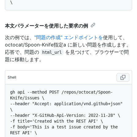
本文パラメーターを使用した要求の例
次の例では、
"問題の作成" エンドポイントを
使用して、
octocat/Spoon-Knife指定a に新しい問題を作成します。
応答で、問題の
を見つけて、ブラウザーで問
html_url
題に移動します。
Shell
gh api --method POST /repos/octocat/Spoon-
Knife/issues \

--header "Accept: application/vnd.github+json" 
\

--header "X-GitHub-Api-Version: 2022-11-28" \

-f title='Created with the REST API' \

-f body='This is a test issue created by the 