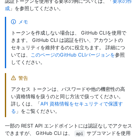
認証トークンを使用する要求の例については、「
要求の作
成
」を参照してください。
メモ
トークンを作成しない場合は、 GitHub CLIを使用で
きます。 GitHub CLI は認証を行い、アカウントの
セキュリティを維持するのに役立ちます。 詳細につ
いては、
このページのGitHub CLIバージョンを
参照
してください。
警告
アクセス トークンは、パスワードや他の機密性の高
い資格情報を扱うのと同じ方法で扱ってください。
詳しくは、「
API 資格情報をセキュリティで保護す
る
」をご覧ください。
一部の REST API エンドポイントには認証なしでアクセス
できますが、 GitHub CLI は、
サブコマンドを使用
api