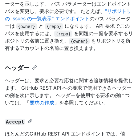
ーターを示します。 パス パラメーターはエンドポイント
パスを変更し、要求に必要です。 たとえば、
"リポジトリ
の issues の一覧表示" エンドポイント
のパス パラメータ
ーは
と
になります。 API 要求でこの
{owner}
{repo}
パスを使用するには、
を問題の一覧を要求するリ
{repo}
ポジトリの名前に置き換え、
をリポジトリを所
{owner}
有するアカウントの名前に置き換えます。
ヘッダー
ヘッダーは、要求と必要な応答に関する追加情報を提供し
ます。 GitHub REST API への要求で使用できるヘッダー
の例を次に示します。 ヘッダーを使用する要求の例につ
いては、「
要求の作成
」を参照してください。
Accept
ほとんどのGitHub REST API エンドポイントでは、値