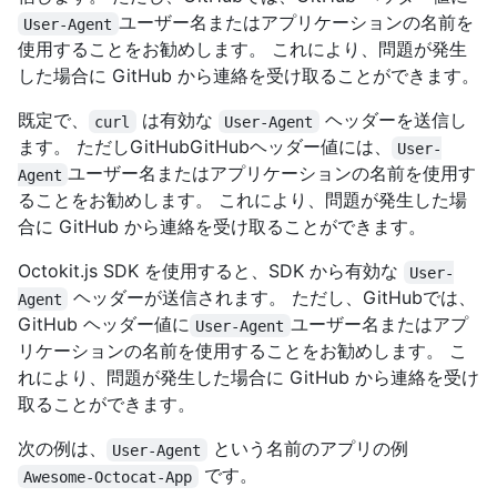
ユーザー名またはアプリケーションの名前を
User-Agent
使用することをお勧めします。 これにより、問題が発生
した場合に GitHub から連絡を受け取ることができます。
既定で、
は有効な
ヘッダーを送信し
curl
User-Agent
ます。 ただしGitHubGitHubヘッダー値には、
User-
ユーザー名またはアプリケーションの名前を使用す
Agent
ることをお勧めします。 これにより、問題が発生した場
合に GitHub から連絡を受け取ることができます。
Octokit.js SDK を使用すると、SDK から有効な
User-
ヘッダーが送信されます。 ただし、GitHubでは、
Agent
GitHub ヘッダー値に
ユーザー名またはアプ
User-Agent
リケーションの名前を使用することをお勧めします。 こ
れにより、問題が発生した場合に GitHub から連絡を受け
取ることができます。
次の例は、
という名前のアプリの例
User-Agent
です。
Awesome-Octocat-App