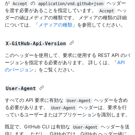
が
の
ヘッダー
Accept
application/vnd.github+json
を渡す必要があることを指定しています。
ヘッ
Accept
ダーの値はメディアの種類です。 メディアの種類の詳細
については、「
メディアの種類
」を参照してください。
X-GitHub-Api-Version
このヘッダーを使用して、要求に使用する REST API のバ
ージョンを指定する必要があります。 詳しくは、「
API
のバージョン
」をご覧ください。
User-Agent
すべての API 要求に有効な
ヘッダーを含め
User-Agent
る必要があります。
ヘッダーは、要求を行
User-Agent
っているユーザーまたはアプリケーションを識別します。
既定で、GitHub CLI は有効な
ヘッダーを送
User-Agent
信します。 ただし、GitHubでは、GitHub ヘッダー値に