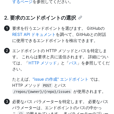
するページ
を参照してください。
2. 要求のエンドポイントの選択
要求を行うエンドポイントを選びます。 GitHubの
REST API ドキュメント
を調べて、GitHubとの対話
に使用できるエンドポイントを検出できます。
エンドポイントの HTTP メソッドとパスを特定しま
す。 これらは要求と共に送信されます。 詳細につい
ては、「
HTTP メソッド
」と「
パス
」を参照してくだ
さい。
たとえば、
"issue の作成" エンドポイント
では、
HTTP メソッド
とパス
POST
が使用されます。
/repos/{owner}/{repo}/issues
必要なパス パラメーターを特定します。 必要なパス
パラメーターは、エンドポイントのパスの中かっ
こ
で囲まれています。 各パラメーターのプレー
{}