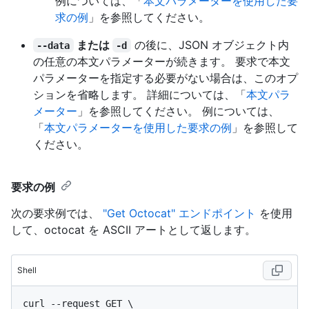
例については、「
本文パラメーターを使用した要
求の例
」を参照してください。
または
の後に、JSON オブジェクト内
--data
-d
の任意の本文パラメーターが続きます。 要求で本文
パラメーターを指定する必要がない場合は、このオプ
ションを省略します。 詳細については、「
本文パラ
メーター
」を参照してください。 例については、
「
本文パラメーターを使用した要求の例
」を参照して
ください。
要求の例
次の要求例では、
"Get Octocat" エンドポイント
を使用
して、octocat を ASCII アートとして返します。
Shell
curl --request GET \
