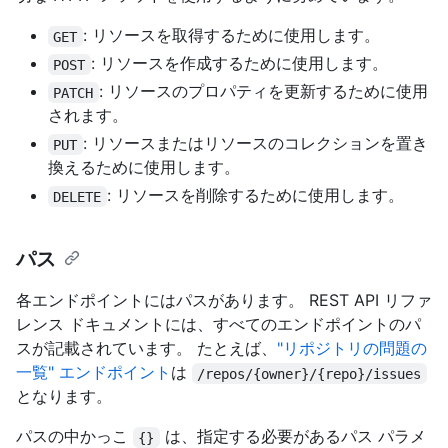
: リソースを取得するために使用します。
GET
: リソースを作成するために使用します。
POST
: リソースのプロパティを更新するために使用
PATCH
されます。
: リソースまたはリソースのコレクションを置き
PUT
換えるために使用します。
: リソースを削除するために使用します。
DELETE
パス
各エンドポイントにはパスがあります。 REST API リファ
レンス ドキュメントには、すべてのエンドポイントのパ
スが記載されています。 たとえば、
"リポジトリの問題の
一覧" エンドポイント
は
/repos/{owner}/{repo}/issues
となります。
パスの中かっこ
は、指定する必要があるパス パラメ
{}