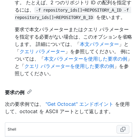
す。 たとえば、2 つのリポジトリ ID の配列を指定す
るには、
-f repository_ids[]=REPOSITORY_A_ID -f 
を使います。
repository_ids[]=REPOSITORY_B_ID
要求で本文パラメーターまたはクエリ パラメーター
を指定する必要がない場合は、このオプションを省略
します。 詳細については、「
本文パラメーター
」と
「
クエリ パラメーター
」を参照してください。 例に
ついては、「
本文パラメーターを使用した要求の例
」
と「
クエリ パラメーターを使用した要求の例
」を参
照してください。
要求の例
次の要求例では、
"Get Octocat" エンドポイント
を使用
して、octocat を ASCII アートとして返します。
Shell