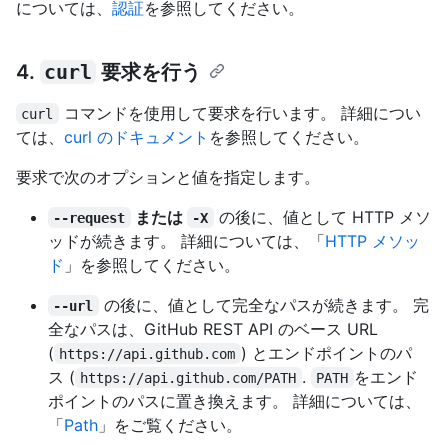
については、
認証
を参照してください。
4.
curl
要求を行う
コマンドを使用して要求を行います。 詳細につい
curl
ては、
curl のドキュメント
を参照してください。
要求で次のオプションと値を指定します。
または
の後に、値として HTTP メソ
--request
-X
ッドが続きます。 詳細については、「
HTTP メソッ
ド
」を参照してください。
の後に、値として完全なパスが続きます。 完
--url
全なパスは、GitHub REST API のベース URL
(
) とエンドポイントのパ
https://api.github.com
ス (
.
をエンド
https://api.github.com/PATH
PATH
ポイントのパスに置き換えます。 詳細については、
「
Path
」をご覧ください。