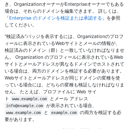
き、OrganizationオーナーがEnterpriseオーナーでもある
場合は、それらのドメインを編集できます。 詳しくは、
「
Enterprise のドメインを検証または承認する
」を参照
してください。
"検証済み"バッジを表示するには、Organizationのプロフ
ィールに表示されているWebサイトとメールの情報が、
検証済みのドメイン（群）と一致していなければなりませ
ん。 Organization のプロフィールに表示されているWeb
サイトとメールアドレスが異なるドメインでホストされて
いる場合は、両方のドメインを検証する必要があります。
Webサイトとメールアドレスが同じドメインの変種を使
っている場合には、どちらの変種も検証しなければなりま
せん。 たとえば、プロファイルに Web サイ
ト
とメール アドレス
www.example.com
が表示されている場合、
info@example.com
と
の両方を検証する必
www.example.com
example.com
要があります。