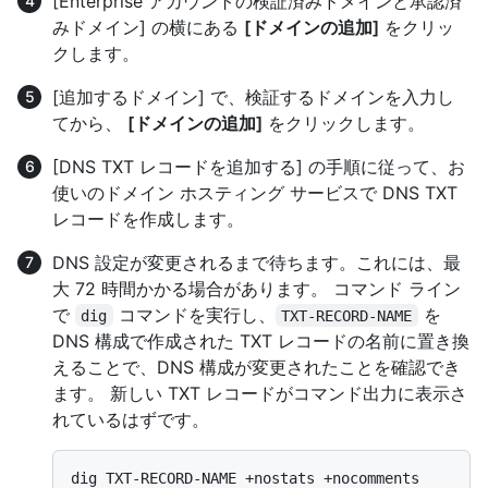
[Enterprise アカウントの検証済みドメインと承認済
みドメイン] の横にある
[ドメインの追加]
をクリッ
クします。
[追加するドメイン] で、検証するドメインを入力し
てから、
[ドメインの追加]
をクリックします。
[DNS TXT レコードを追加する] の手順に従って、お
使いのドメイン ホスティング サービスで DNS TXT
レコードを作成します。
DNS 設定が変更されるまで待ちます。これには、最
大 72 時間かかる場合があります。 コマンド ライン
で
コマンドを実行し、
を
dig
TXT-RECORD-NAME
DNS 構成で作成された TXT レコードの名前に置き換
えることで、DNS 構成が変更されたことを確認でき
ます。 新しい TXT レコードがコマンド出力に表示さ
れているはずです。
dig TXT-RECORD-NAME +nostats +nocomments 