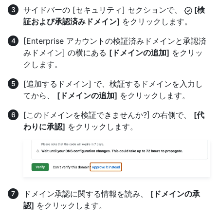
サイドバーの [セキュリティ] セクションで、
[検
証および承認済みドメイン]
をクリックします。
[Enterprise アカウントの検証済みドメインと承認済
みドメイン] の横にある
[ドメインの追加]
をクリッ
クします。
[追加するドメイン] で、検証するドメインを入力し
てから、
[ドメインの追加]
をクリックします。
[このドメインを検証できませんか?] の右側で、
[代
わりに承認]
をクリックします。
ドメイン承認に関する情報を読み、
[ドメインの承
認]
をクリックします。