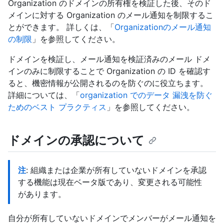
Organization のドメインの所有権を検証した後、そのド
メインに対する Organization のメール通知を制限するこ
とができます。 詳しくは、「
Organizationのメール通知
の制限
」を参照してください。
ドメインを検証し、メール通知を検証済みのメール ドメ
インのみに制限することで Organization の ID を確認す
ると、機密情報が公開されるのを防ぐのに役立ちます。
詳細については、「
organization でのデータ 漏洩を防ぐ
ためのベスト プラクティス
」を参照してください。
ドメインの承認について
注
: 組織または企業が所有していないドメインを承認
する機能は現在ベータ版であり、変更される可能性
があります。
自分が所有していないドメインでメンバーがメール通知を