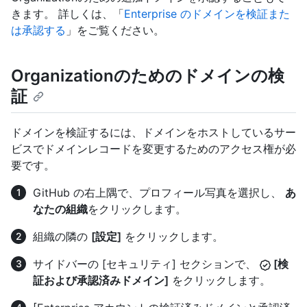
きます。 詳しくは、「
Enterprise のドメインを検証また
は承認する
」をご覧ください。
Organizationのためのドメインの検
証
ドメインを検証するには、ドメインをホストしているサー
ビスでドメインレコードを変更するためのアクセス権が必
要です。
GitHub の右上隅で、プロフィール写真を選択し、
あ
なたの組織
をクリックします。
組織の隣の
[設定]
をクリックします。
サイドバーの [セキュリティ] セクションで、
[検
証および承認済みドメイン]
をクリックします。