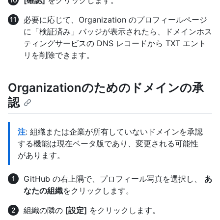
[確認]
をクリックします。
必要に応じて、Organization のプロフィールページ
に「検証済み」バッジが表示されたら、ドメインホス
ティングサービスの DNS レコードから TXT エント
リを削除できます。
Organizationのためのドメインの承
認
注
: 組織または企業が所有していないドメインを承認
する機能は現在ベータ版であり、変更される可能性
があります。
GitHub の右上隅で、プロフィール写真を選択し、
あ
なたの組織
をクリックします。
組織の隣の
[設定]
をクリックします。