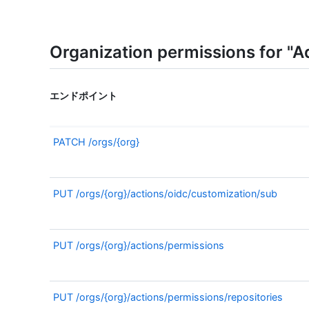
Organization permissions for "A
エンドポイント
PATCH
/orgs/{org}
PUT
/orgs/{org}/actions/oidc/customization/sub
PUT
/orgs/{org}/actions/permissions
PUT
/orgs/{org}/actions/permissions/repositories