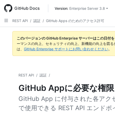
Skip
to
GitHub Docs
Version: 
Enterprise Server 3.8
main
content
REST API
/
認証
/
GitHub Apps のためのアクセス許可
このバージョンの GitHub Enterprise サーバーはこの
ーマンスの向上、セキュリティの向上、新機能の向上を図る
は、
GitHub Enterprise サポートにお問い合わせください
。
REST API
/
認証
/
GitHub Appに必要な権限
GitHub App に付与された各
で使用できる REST API エンド