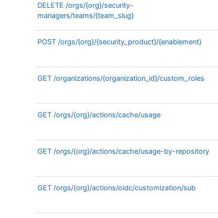
DELETE
/orgs/{org}/security-
managers/teams/{team_slug}
POST
/orgs/{org}/{security_product}/{enablement}
GET
/organizations/{organization_id}/custom_roles
GET
/orgs/{org}/actions/cache/usage
GET
/orgs/{org}/actions/cache/usage-by-repository
GET
/orgs/{org}/actions/oidc/customization/sub