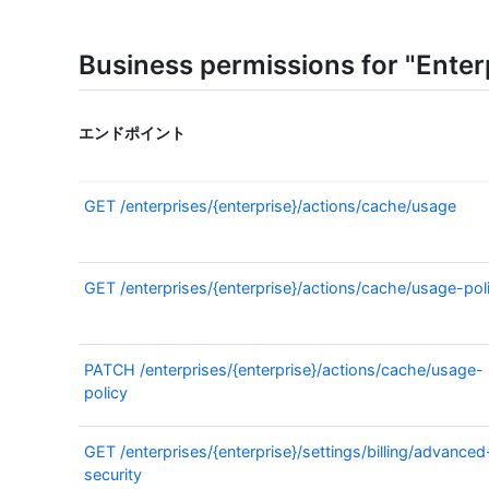
Business permissions for "Enter
エンドポイント
GET
/enterprises/{enterprise}/actions/cache/usage
GET
/enterprises/{enterprise}/actions/cache/usage-pol
PATCH
/enterprises/{enterprise}/actions/cache/usage-
policy
GET
/enterprises/{enterprise}/settings/billing/advanced
security