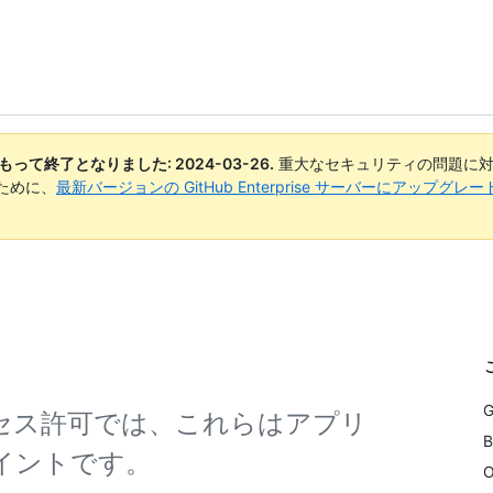
日付をもって終了となりました:
2024-03-26
.
重大なセキュリティの問題に対
ために、
最新バージョンの GitHub Enterprise サーバーにアップグ
アクセス許可では、これらはアプリ
B
ポイントです。
O