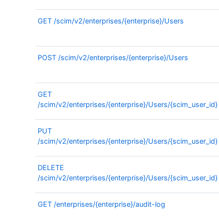
GET
/scim/v2/enterprises/{enterprise}/Users
POST
/scim/v2/enterprises/{enterprise}/Users
GET
/scim/v2/enterprises/{enterprise}/Users/{scim_user_id}
PUT
/scim/v2/enterprises/{enterprise}/Users/{scim_user_id}
DELETE
/scim/v2/enterprises/{enterprise}/Users/{scim_user_id}
GET
/enterprises/{enterprise}/audit-log