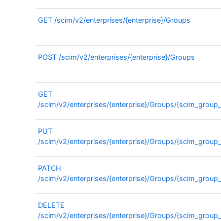
GET
/scim/v2/enterprises/{enterprise}/Groups
POST
/scim/v2/enterprises/{enterprise}/Groups
GET
/scim/v2/enterprises/{enterprise}/Groups/{scim_group_
PUT
/scim/v2/enterprises/{enterprise}/Groups/{scim_group_
PATCH
/scim/v2/enterprises/{enterprise}/Groups/{scim_group_
DELETE
/scim/v2/enterprises/{enterprise}/Groups/{scim_group_