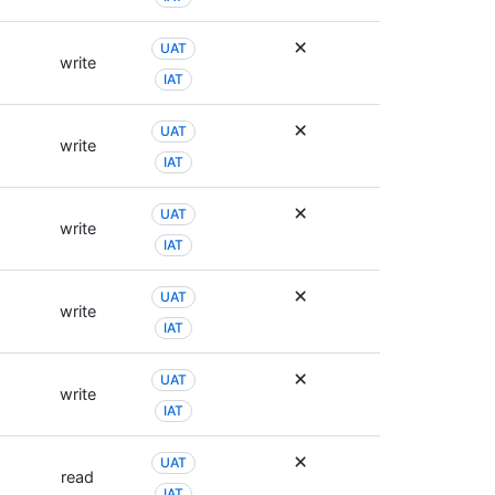
UAT
write
IAT
UAT
write
IAT
UAT
write
IAT
UAT
write
IAT
UAT
write
IAT
UAT
read
IAT