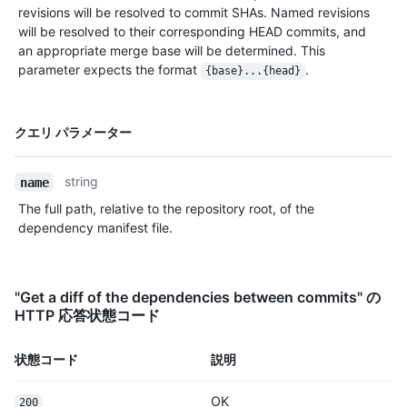
revisions will be resolved to commit SHAs. Named revisions
will be resolved to their corresponding HEAD commits, and
an appropriate merge base will be determined. This
parameter expects the format
.
{base}...{head}
名前,
クエリ パラメーター
Type,
説明
string
name
The full path, relative to the repository root, of the
dependency manifest file.
"Get a diff of the dependencies between commits" の
HTTP 応答状態コード
状態コード
説明
OK
200